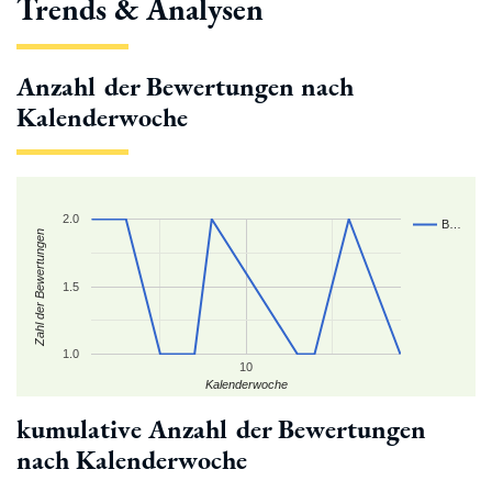
Trends & Analysen
Anzahl der Bewertungen nach
Kalenderwoche
2.0
B…
Zahl der Bewertungen
1.5
1.0
10
Kalenderwoche
kumulative Anzahl der Bewertungen
nach Kalenderwoche