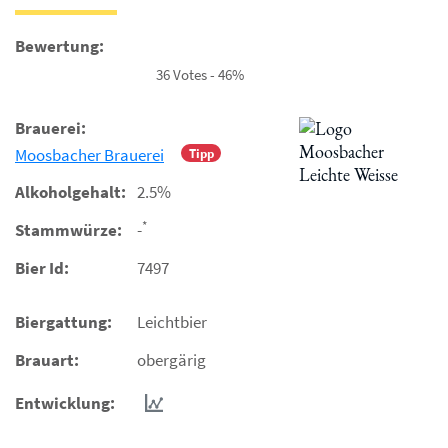
Bewertung:
36 Votes - 46%
Brauerei:
Moosbacher Brauerei
Tipp
Alkoholgehalt:
2.5%
*
Stammwürze:
-
Bier Id:
7497
Biergattung:
Leichtbier
Brauart:
obergärig
Entwicklung: