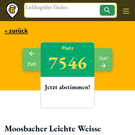
Magazin
« zurück
Platz
7546
7547
7545
Jetzt abstimmen!
Moosbacher Leichte Weisse