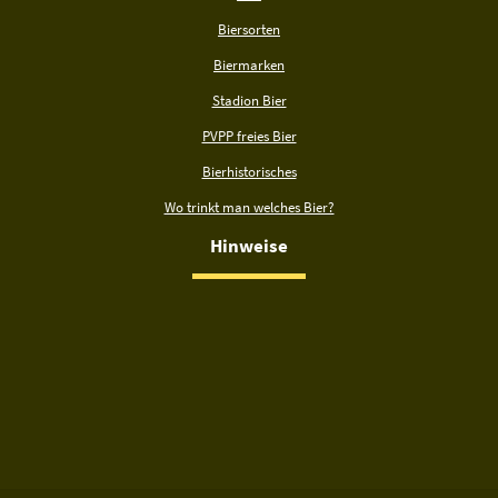
Biersorten
Biermarken
Stadion Bier
PVPP freies Bier
Bierhistorisches
Wo trinkt man welches Bier?
Hinweise