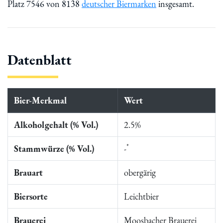
Platz 7546 von 8138
deutscher Biermarken
insgesamt.
Datenblatt
Bier-Merkmal
Wert
Alkoholgehalt (% Vol.)
2.5%
*
Stammwürze (% Vol.)
-
Brauart
obergärig
Biersorte
Leichtbier
Brauerei
Moosbacher Brauerei