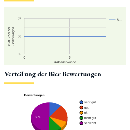
37
B…
kum. Zahl der
Bewertungen
36
35
0
5
Kalenderwoche
Verteilung der Bier Bewertungen
Bewertungen
sehr gut
gut
ok
50%
nicht gut
schlecht