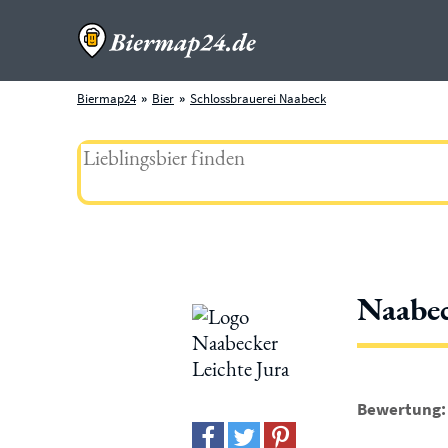
Biermap24
Bier
Schlossbrauerei Naabeck
Naabec
Bewertung: