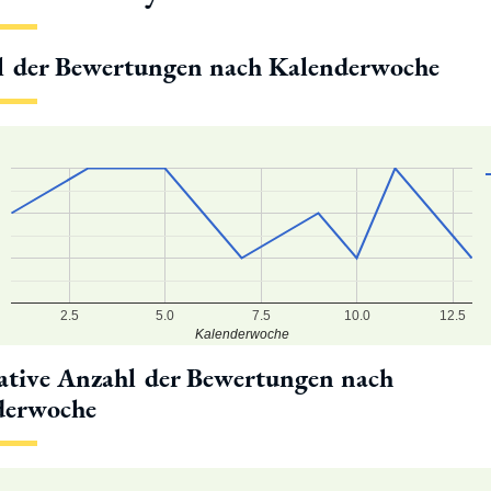
l der Bewertungen nach Kalenderwoche
2.5
5.0
7.5
10.0
12.5
Kalenderwoche
tive Anzahl der Bewertungen nach
derwoche