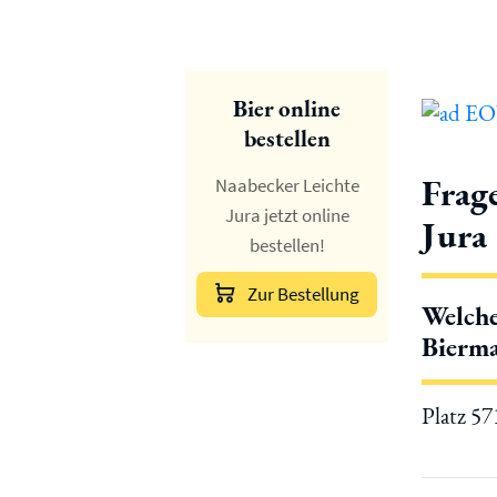
Bier online
bestellen
Frag
Naabecker Leichte
Jura jetzt online
Jura
bestellen!
Zur Bestellung
Welche
Bierma
Platz 5