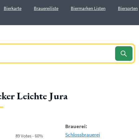
Bierkarte
Brauereiliste
Biermarken Listen
Biersorten
ker Leichte Jura
Brauerei:
Schlossbrauerei
89 Votes - 60%