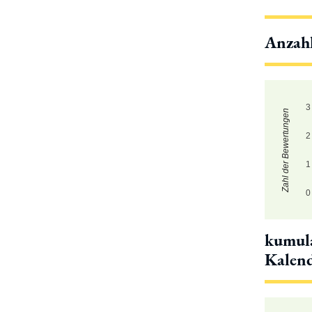
Anzah
3
Zahl der Bewertungen
2
1
0
kumula
Kalen