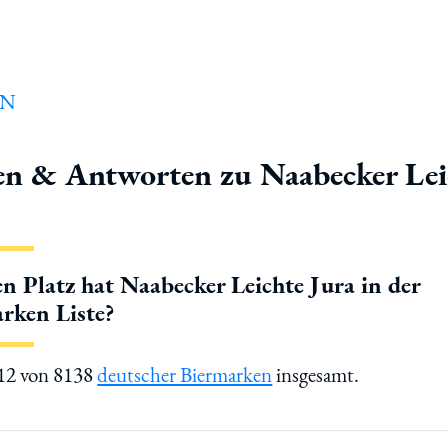
en & Antworten zu Naabecker Lei
n Platz hat Naabecker Leichte Jura in der
rken Liste?
712 von 8138
deutscher Biermarken
insgesamt.