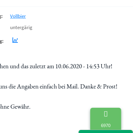
g:
Vollbier
untergärig
g:
en und das zuletzt am 10.06.2020 - 14:53 Uhr!
uns die Angaben einfach bei Mail. Danke & Prost!
 ohne Gewähr.
6970