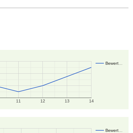
Bewert…
11
12
13
14
Bewert…