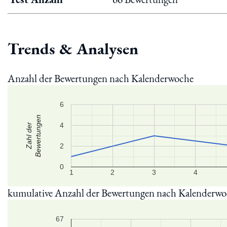
Trends & Analysen
Anzahl der Bewertungen nach Kalenderwoche
6
Bewertungen
4
Zahl der
2
0
1
2
3
4
kumulative Anzahl der Bewertungen nach Kalenderw
67