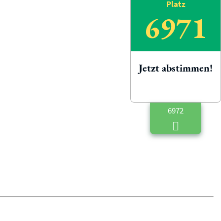
Platz
6971
Jetzt abstimmen!
6972