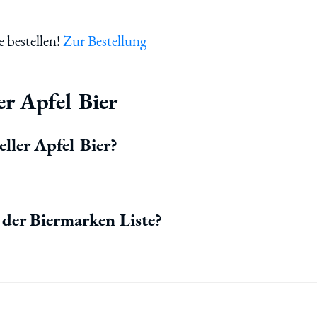
e bestellen!
Zur Bestellung
r Apfel Bier
ller Apfel Bier?
 der Biermarken Liste?