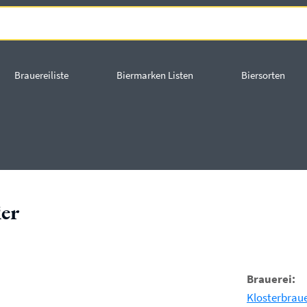
Brauereiliste
Biermarken Listen
Biersorten
ier
Brauerei:
Klosterbraue