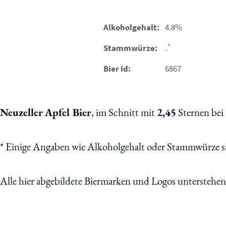
Alkoholgehalt:
4.8%
*
Stammwürze:
-
Bier Id:
6867
Neuzeller Apfel Bier
, im Schnitt mit
2,45
Sternen bei
*
Einige Angaben wie Alkoholgehalt oder Stammwürze sin
Alle hier abgebildete Biermarken und Logos unterstehe