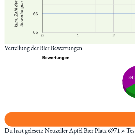
kum. Zahl der
Bewertungen
66
65
0
1
2
Verteilung der Bier Bewertungen
Bewertungen
34
Du hast gelesen: Neuzeller Apfel Bier Platz 6971 » Te