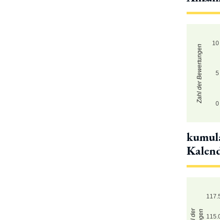
10
Zahl der Bewertungen
5
0
kumula
Kalen
117.
115.