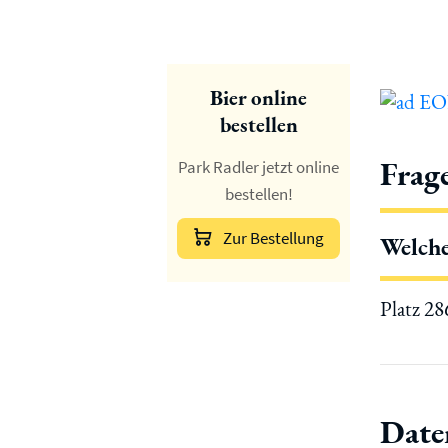
Bier online
bestellen
Frag
Park Radler jetzt online
bestellen!
Zur Bestellung
Welche
Platz 2
Date