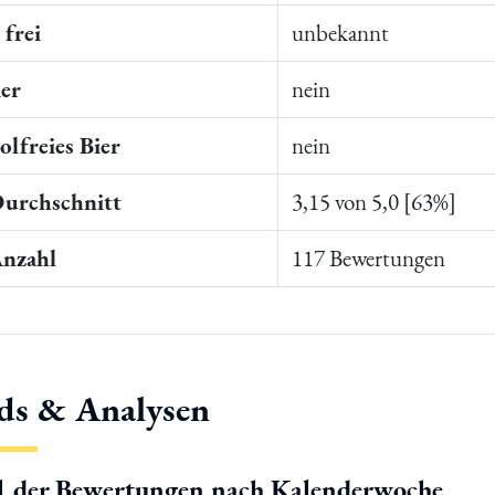
frei
unbekannt
ier
nein
lfreies Bier
nein
Durchschnitt
3,15 von 5,0 [63%]
Anzahl
117 Bewertungen
ds & Analysen
l der Bewertungen nach Kalenderwoche