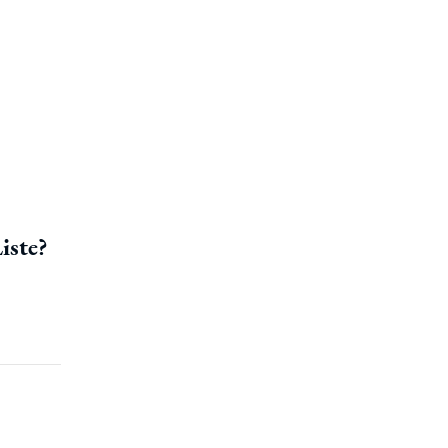
iste?