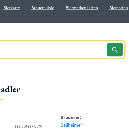
Bierkarte
Brauereiliste
Biermarken Listen
Biersorten
adler
Brauerei:
Bellheimer
117 Votes - 63%