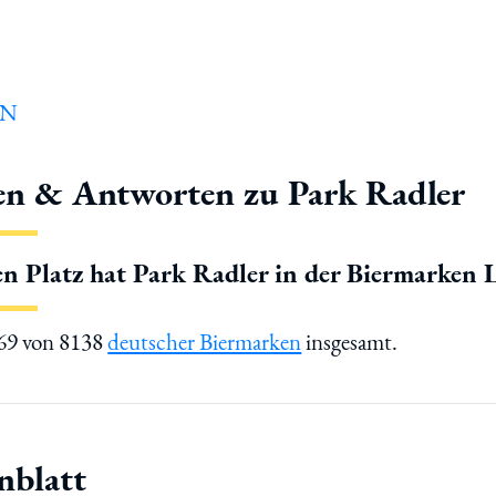
en & Antworten zu Park Radler
n Platz hat Park Radler in der Biermarken L
869 von 8138
deutscher Biermarken
insgesamt.
nblatt