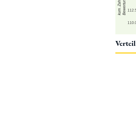
kum. Zahl der
Bewertungen
112.
110.
Vertei