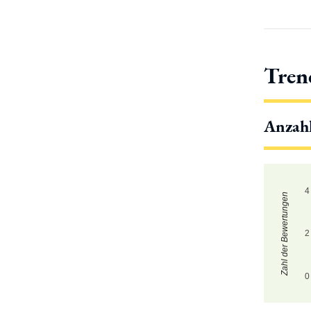
Tren
Anzah
4
Zahl der Bewertungen
2
0