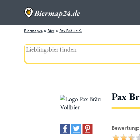
Biermap24
Bier
Pax Bräu e.K.
Pax Br
Bewertung: