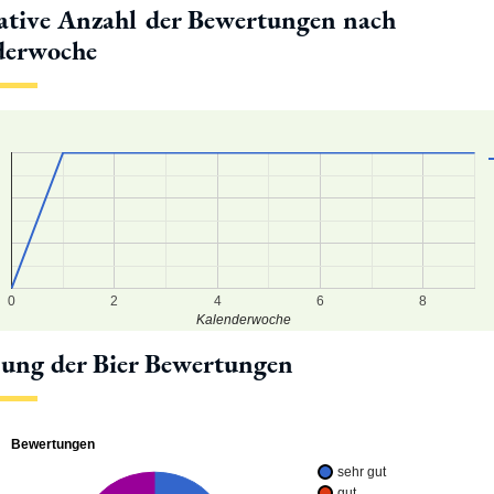
tive Anzahl der Bewertungen nach
derwoche
0
2
4
6
8
Kalenderwoche
lung der Bier Bewertungen
Bewertungen
sehr gut
gut