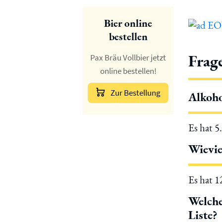
Bier online
bestellen
Frag
Pax Bräu Vollbier jetzt
online bestellen!
Zur Bestellung
Alkoho
Es hat 5
Wievie
Es hat 
Welche
Liste?