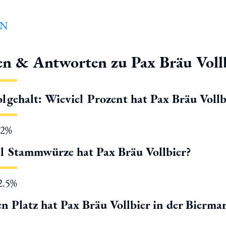
en & Antworten zu Pax Bräu Voll
lgehalt: Wieviel Prozent hat Pax Bräu Vollb
.2%
l Stammwürze hat Pax Bräu Vollbier?
12.5%
n Platz hat Pax Bräu Vollbier in der Bierma