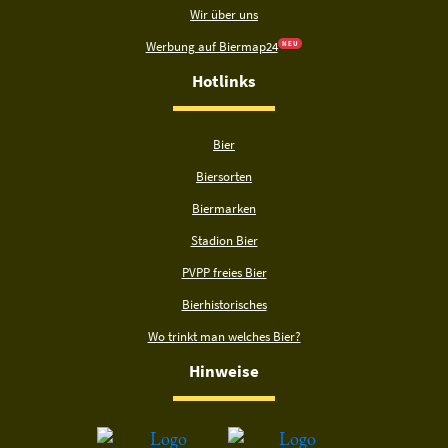
Wir über uns
Werbung auf Biermap24
N E U
Hotlinks
Bier
Biersorten
Biermarken
Stadion Bier
PVPP freies Bier
Bierhistorisches
Wo trinkt man welches Bier?
Hinweise