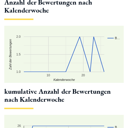
Anzahl der Bewertungen nach
Kalenderwoche
2.0
B…
Zahl der Bewertungen
1.5
1.0
10
20
Kalenderwoche
kumulative Anzahl der Bewertungen
nach Kalenderwoche
26
B…