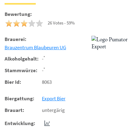
Bewertung:
26 Votes - 59%
Brauerei:
Brauzentrum Blaubeuren UG
*
Alkoholgehalt:
-
*
Stammwürze:
-
Bier Id:
8063
Biergattung:
Export Bier
Brauart:
untergärig
Entwicklung: