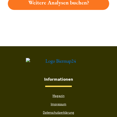
Weitere Analysen buchen?
Du hast gelesen: Pumator Export Platz 7745 » Test 2026 | Bi
Informationen
Magazin
Impressum
Datenschutzerklärung