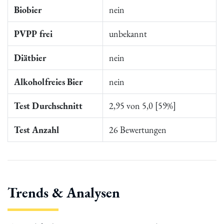
Biobier
nein
PVPP frei
unbekannt
Diätbier
nein
Alkoholfreies Bier
nein
Test Durchschnitt
2,95 von 5,0 [59%]
Test Anzahl
26 Bewertungen
Trends & Analysen