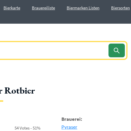
Bierkarte
Brauereiliste
Biermarken Listen
Biersorten
r Rotbier
Brauerei:
Pyraser
54 Votes - 51%