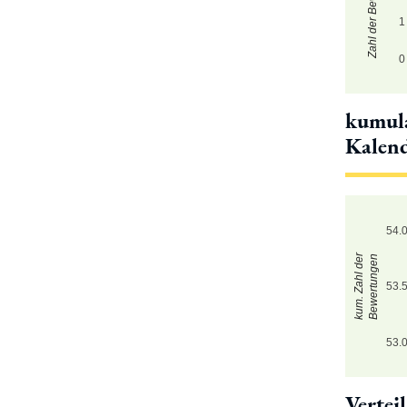
Zahl der Bewertungen
1
0
kumula
Kalen
54.
kum. Zahl der
Bewertungen
53.
53.
Vertei