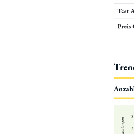
Test 
Preis
Tren
Anzah
3
2