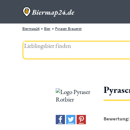
Biermap24
Bier
Pyraser Brauerei
Pyrase
Bewertung: