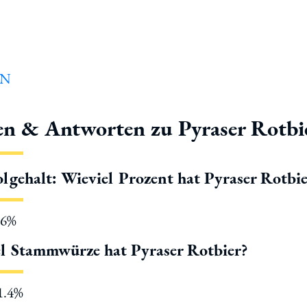
en & Antworten zu Pyraser Rotbi
lgehalt: Wieviel Prozent hat Pyraser Rotbie
.6%
l Stammwürze hat Pyraser Rotbier?
11.4%