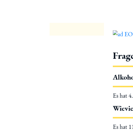
Frag
Alkoho
Es hat 4
Wievie
Es hat 