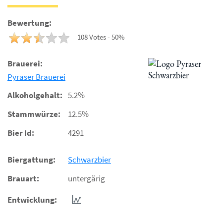
Bewertung:
108 Votes - 50%
Brauerei:
Pyraser Brauerei
Alkoholgehalt:
5.2%
Stammwürze:
12.5%
Bier Id:
4291
Biergattung:
Schwarzbier
Brauart:
untergärig
Entwicklung: