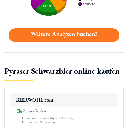
schlecht
19.4%
Weitere Analysen buchen?
Pyraser Schwarzbier online kaufen
BIERWOHL.com
Versandkosten
Versandkostenfrei ab (nicht bekannt)
Lieferzeit: 1-3 Werktage