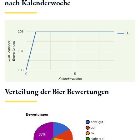
nach Kalenderwoche
108
B…
kum. Zahl der
Bewertungen
107
106
0
5
Kalenderwoche
Verteilung der Bier Bewertungen
Bewertungen
sehr gut
gut
ok
38%
nicht gut