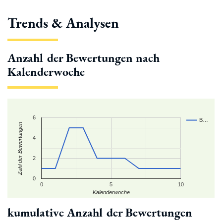
Trends & Analysen
Anzahl der Bewertungen nach
Kalenderwoche
6
B…
Zahl der Bewertungen
4
2
0
0
5
10
Kalenderwoche
kumulative Anzahl der Bewertungen