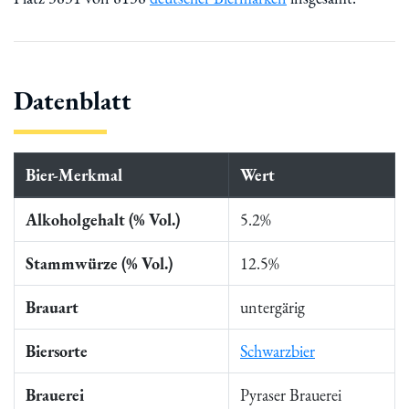
Datenblatt
Bier-Merkmal
Wert
Alkoholgehalt (% Vol.)
5.2%
Stammwürze (% Vol.)
12.5%
Brauart
untergärig
Biersorte
Schwarzbier
Brauerei
Pyraser Brauerei