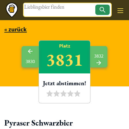
Magazin
« zurück
Platz
3831
3832
3830
Jetzt abstimmen!
Pyraser Schwarzbier