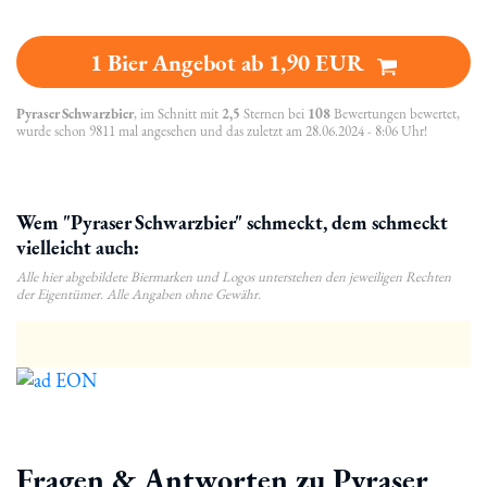
1 Bier Angebot ab 1,90 EUR
Pyraser Schwarzbier
, im Schnitt mit
2,5
Sternen bei
108
Bewertungen bewertet,
wurde schon 9811 mal angesehen und das zuletzt am 28.06.2024 - 8:06 Uhr!
Wem "Pyraser Schwarzbier" schmeckt, dem schmeckt
vielleicht auch:
Alle hier abgebildete Biermarken und Logos unterstehen den jeweiligen Rechten
der Eigentümer. Alle Angaben ohne Gewähr.
Fragen & Antworten zu Pyraser