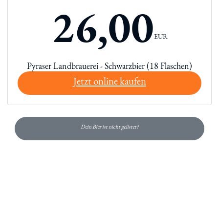
26,00
EUR
Pyraser Landbrauerei - Schwarzbier (18 Flaschen)
Jetzt online kaufen
Dein Bier ist nicht gelistet?
Du hast gelesen: Pyraser Schwarzbier Platz 3831 » Test 2026 