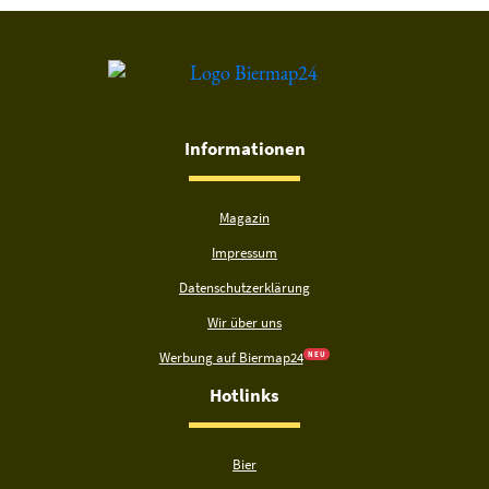
Informationen
Magazin
Impressum
Datenschutzerklärung
Wir über uns
Werbung auf Biermap24
N E U
Hotlinks
Bier