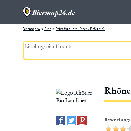
Biermap24
Bier
Privatbrauerei Streck Bräu e.K.
Rhöner
Bewertung: