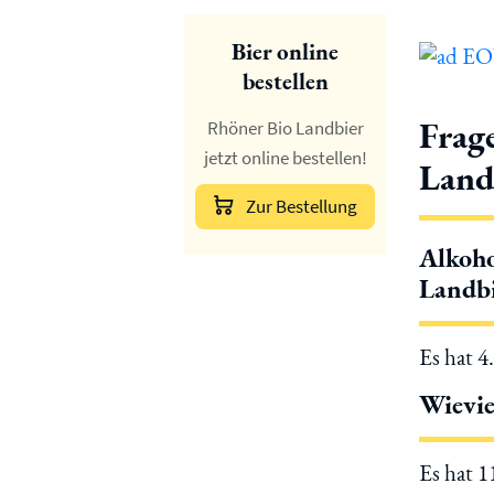
Bier online
bestellen
Frag
Rhöner Bio Landbier
jetzt online bestellen!
Land
Zur Bestellung
Alkoho
Landbi
Es hat 4
Wievie
Es hat 