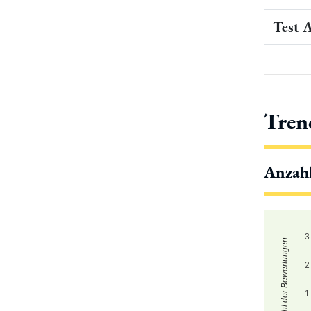
Test 
Tren
Anzah
3
Zahl der Bewertungen
2
1