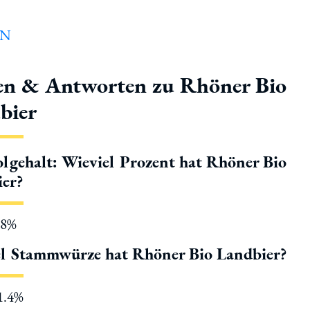
en & Antworten zu Rhöner Bio
bier
lgehalt: Wieviel Prozent hat Rhöner Bio
er?
.8%
l Stammwürze hat Rhöner Bio Landbier?
11.4%