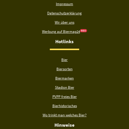
Impressum
Datenschutzerklärung
Wir über uns
Werbung auf Biermap24
N E U
Hotlinks
Bier
Biersorten
Biermarken
Stadion Bier
PVPP freies Bier
Bierhistorisches
Wo trinkt man welches Bier?
Hinweise