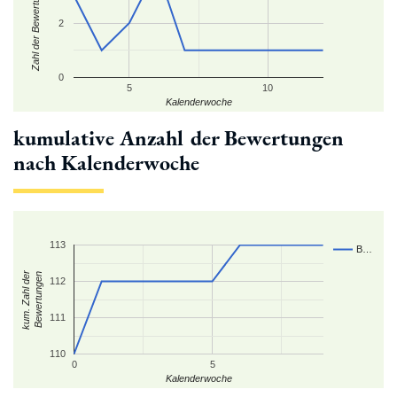
Zahl der Bewertungen
2
0
5
10
Kalenderwoche
kumulative Anzahl der Bewertungen
nach Kalenderwoche
113
B…
kum. Zahl der
Bewertungen
112
111
110
0
5
Kalenderwoche