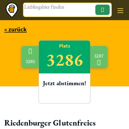
Magazin
« zurück
Platz
3286
3287
3285
Jetzt abstimmen!
Riedenburger Glutenfreies