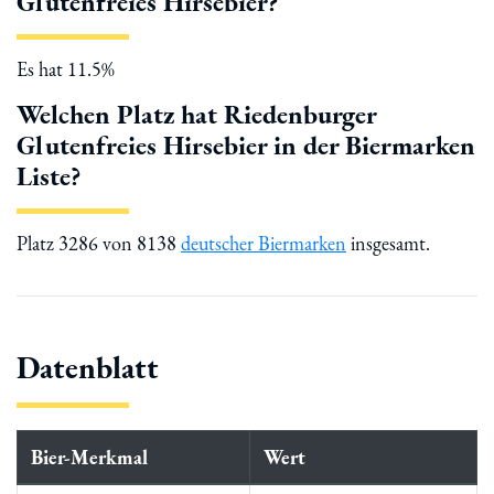
Glutenfreies Hirsebier?
Es hat 11.5%
Welchen Platz hat Riedenburger
Glutenfreies Hirsebier in der Biermarken
Liste?
Platz 3286 von 8138
deutscher Biermarken
insgesamt.
Datenblatt
Bier-Merkmal
Wert