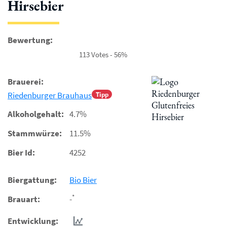
Hirsebier
Bewertung:
113 Votes - 56%
Brauerei:
Riedenburger Brauhaus
Tipp
Alkoholgehalt:
4.7%
Stammwürze:
11.5%
Bier Id:
4252
Biergattung:
Bio Bier
*
Brauart:
-
Entwicklung: