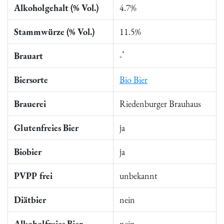
Alkoholgehalt (% Vol.)
4.7%
Stammwürze (% Vol.)
11.5%
*
Brauart
-
Biersorte
Bio Bier
Brauerei
Riedenburger Brauhaus
Glutenfreies Bier
ja
Biobier
ja
PVPP frei
unbekannt
Diätbier
nein
Alkoholfreies Bier
nein