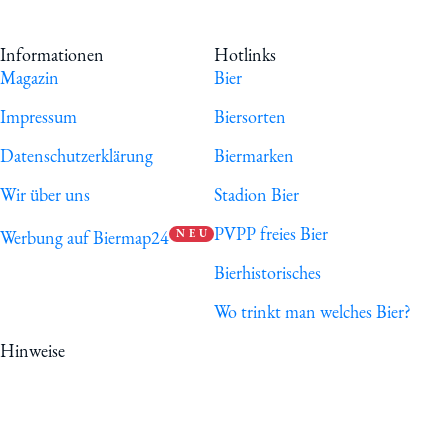
Informationen
Hotlinks
Magazin
Bier
Impressum
Biersorten
Datenschutzerklärung
Biermarken
Wir über uns
Stadion Bier
PVPP freies Bier
Werbung auf Biermap24
N E U
Bierhistorisches
Wo trinkt man welches Bier?
Hinweise