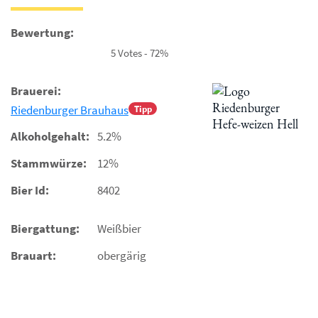
Bewertung:
5 Votes - 72%
Brauerei:
Riedenburger Brauhaus
Tipp
Alkoholgehalt:
5.2%
Stammwürze:
12%
Bier Id:
8402
Biergattung:
Weißbier
Brauart:
obergärig