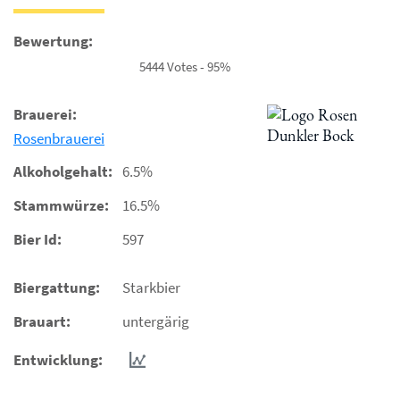
Bewertung:
5444 Votes - 95%
Brauerei:
Rosenbrauerei
Alkoholgehalt:
6.5%
Stammwürze:
16.5%
Bier Id:
597
Biergattung:
Starkbier
Brauart:
untergärig
Entwicklung: