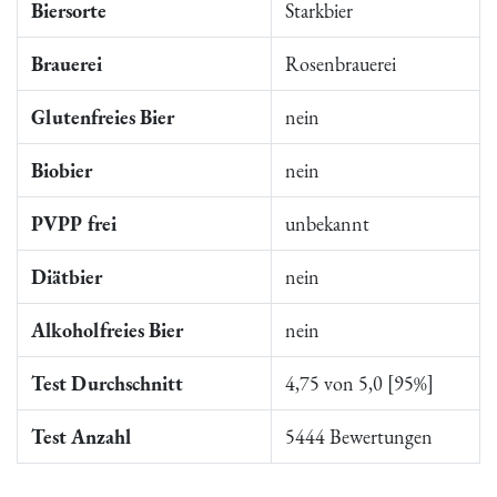
Biersorte
Starkbier
Brauerei
Rosenbrauerei
Glutenfreies Bier
nein
Biobier
nein
PVPP frei
unbekannt
Diätbier
nein
Alkoholfreies Bier
nein
Test Durchschnitt
4,75 von 5,0 [95%]
Test Anzahl
5444 Bewertungen