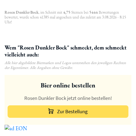
Rosen Dunkler Bock
, im Schnitt mit
4,75
Sternen bei
5444
Bewertungen
bewertet, wurde schon 41385 mal angesehen und das zuletzt am 3.08.2026 - 8:15
Uhr!
Wem "Rosen Dunkler Bock" schmeckt, dem schmeckt
vielleicht auch:
Alle hier abgebildete Biermarken und Logos unterstehen den jeweiligen Rechten
der Eigentümer. Alle Angaben ohne Gewähr.
Bier online bestellen
Rosen Dunkler Bock jetzt online bestellen!
Zur Bestellung