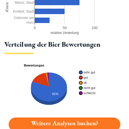
Mainz, Stadt
Kreis
Krefeld, Stadt
Osterode am
Harz
0
50
100
relative Verteilung
Verteilung der Bier Bewertungen
Bewertungen
sehr gut
gut
ok
nicht gut
schlecht
81%
Weitere Analysen buchen?