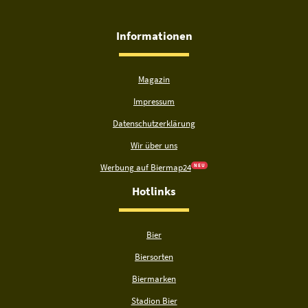
Informationen
Magazin
Impressum
Datenschutzerklärung
Wir über uns
Werbung auf Biermap24
N E U
Hotlinks
Bier
Biersorten
Biermarken
Stadion Bier