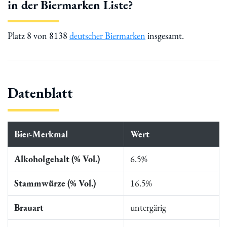
in der Biermarken Liste?
Platz 8 von 8138
deutscher Biermarken
insgesamt.
Datenblatt
Bier-Merkmal
Wert
Alkoholgehalt (% Vol.)
6.5%
Stammwürze (% Vol.)
16.5%
Brauart
untergärig