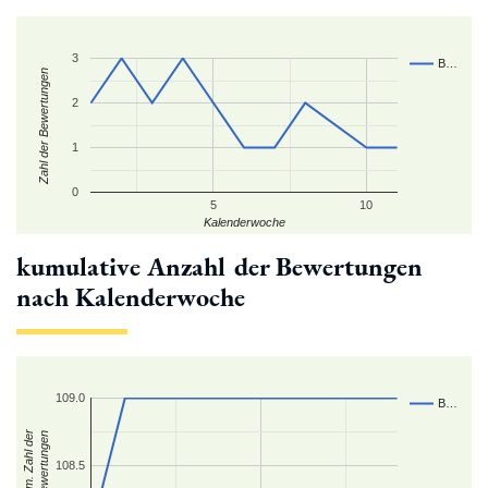
3
B…
Zahl der Bewertungen
2
1
0
5
10
Kalenderwoche
kumulative Anzahl der Bewertungen
nach Kalenderwoche
109.0
B…
kum. Zahl der
Bewertungen
108.5