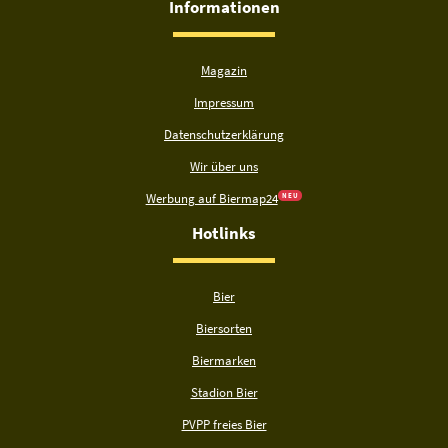
Informationen
Magazin
Impressum
Datenschutzerklärung
Wir über uns
Werbung auf Biermap24
N E U
Hotlinks
Bier
Biersorten
Biermarken
Stadion Bier
PVPP freies Bier