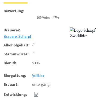
Bewertung:
109 Votes - 47%
Brauerei:
Brauerei Scharpf
*
Alkoholgehalt:
-
*
Stammwürze:
-
Bier Id:
5396
Biergattung:
Vollbier
Brauart:
untergärig
Entwicklung: