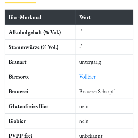
Bier-Merkmal
Wert
*
Alkoholgehalt (% Vol.)
-
*
Stammwürze (% Vol.)
-
Brauart
untergärig
Biersorte
Vollbier
Brauerei
Brauerei Scharpf
Glutenfreies Bier
nein
Biobier
nein
PVPP frei
unbekannt