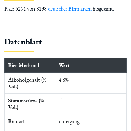
Platz 5291 von 8138
deutscher Biermarken
insgesamt.
Datenblatt
Bier-Merkmal
Wert
Alkoholgehalt (%
4.8%
Vol.)
*
Stammwürze (%
-
Vol.)
Brauart
untergärig