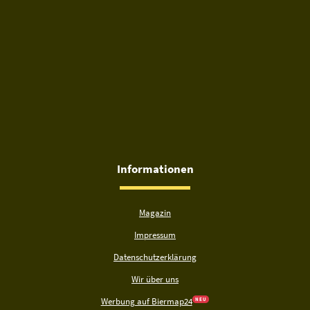
Informationen
Magazin
Impressum
Datenschutzerklärung
Wir über uns
Werbung auf Biermap24
N E U