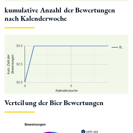
kumulative Anzahl der Bewertungen
nach Kalenderwoche
93.0
B…
kum. Zahl der
Bewertungen
92.5
92.0
0
5
Kalenderwoche
Verteilung der Bier Bewertungen
Bewertungen
sehr gut