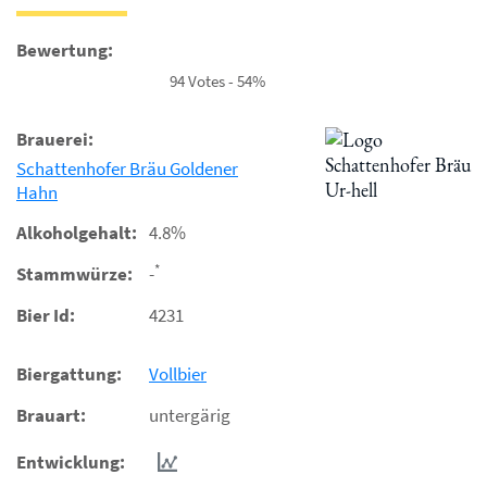
Bewertung:
94 Votes - 54%
Brauerei:
Schattenhofer Bräu Goldener
Hahn
Alkoholgehalt:
4.8%
*
Stammwürze:
-
Bier Id:
4231
Biergattung:
Vollbier
Brauart:
untergärig
Entwicklung: