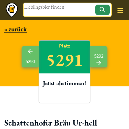
Magazin
« zurück
Platz
5291
5292
5290
Jetzt abstimmen!
Schattenhofer Bräu Ur-hell