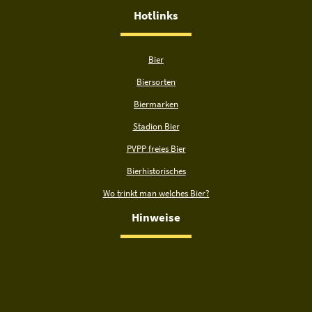
Hotlinks
Bier
Biersorten
Biermarken
Stadion Bier
PVPP freies Bier
Bierhistorisches
Wo trinkt man welches Bier?
Hinweise