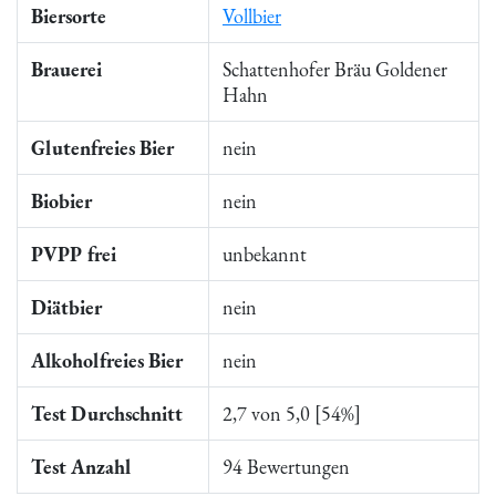
Biersorte
Vollbier
Brauerei
Schattenhofer Bräu Goldener
Hahn
Glutenfreies Bier
nein
Biobier
nein
PVPP frei
unbekannt
Diätbier
nein
Alkoholfreies Bier
nein
Test Durchschnitt
2,7 von 5,0 [54%]
Test Anzahl
94 Bewertungen