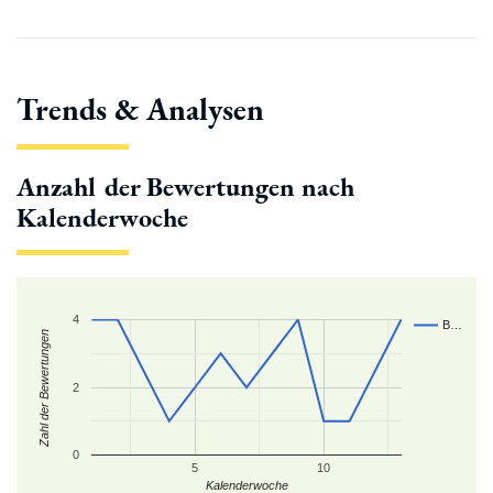
Trends & Analysen
Anzahl der Bewertungen nach
Kalenderwoche
4
B…
Zahl der Bewertungen
2
0
5
10
Kalenderwoche