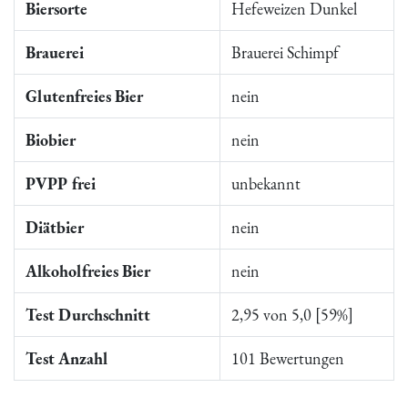
Biersorte
Hefeweizen Dunkel
Brauerei
Brauerei Schimpf
Glutenfreies Bier
nein
Biobier
nein
PVPP frei
unbekannt
Diätbier
nein
Alkoholfreies Bier
nein
Test Durchschnitt
2,95 von 5,0 [59%]
Test Anzahl
101 Bewertungen