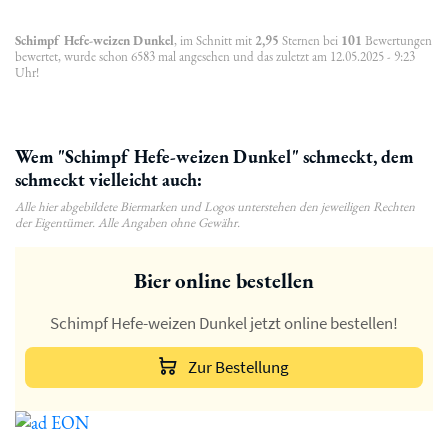
Schimpf Hefe-weizen Dunkel
, im Schnitt mit
2,95
Sternen bei
101
Bewertungen
bewertet, wurde schon 6583 mal angesehen und das zuletzt am 12.05.2025 - 9:23
Uhr!
Wem "Schimpf Hefe-weizen Dunkel" schmeckt, dem
schmeckt vielleicht auch:
Alle hier abgebildete Biermarken und Logos unterstehen den jeweiligen Rechten
der Eigentümer. Alle Angaben ohne Gewähr.
Bier online bestellen
Schimpf Hefe-weizen Dunkel jetzt online bestellen!
Zur Bestellung