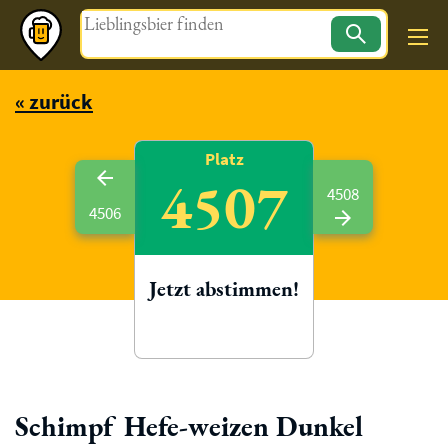
Magazin
« zurück
Platz
4507
4508
4506
Jetzt abstimmen!
Schimpf Hefe-weizen Dunkel