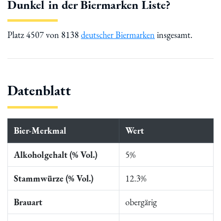
Dunkel in der Biermarken Liste?
Platz 4507 von 8138
deutscher Biermarken
insgesamt.
Datenblatt
Bier-Merkmal
Wert
Alkoholgehalt (% Vol.)
5%
Stammwürze (% Vol.)
12.3%
Brauart
obergärig