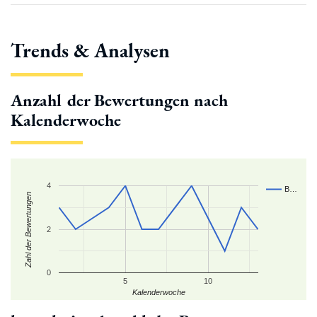
Trends & Analysen
Anzahl der Bewertungen nach
Kalenderwoche
4
B…
Zahl der Bewertungen
2
0
5
10
Kalenderwoche