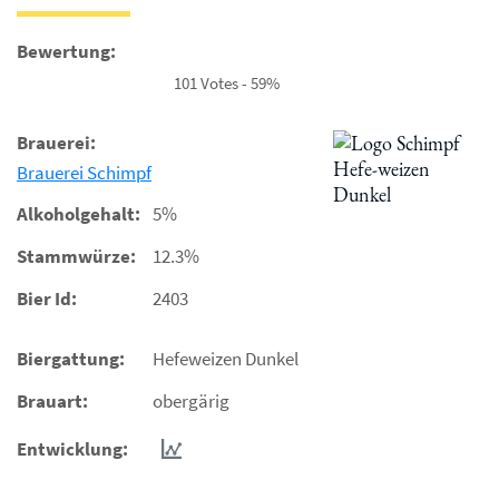
Bewertung:
101 Votes - 59%
Brauerei:
Brauerei Schimpf
Alkoholgehalt:
5%
Stammwürze:
12.3%
Bier Id:
2403
Biergattung:
Hefeweizen Dunkel
Brauart:
obergärig
Entwicklung: