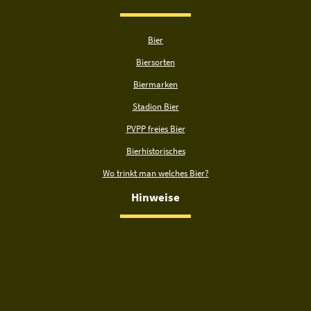
Bier
Biersorten
Biermarken
Stadion Bier
PVPP freies Bier
Bierhistorisches
Wo trinkt man welches Bier?
Hinweise