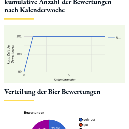
kumulative Anzahl der Bewertungen
nach Kalenderwoche
101
B…
kum. Zahl der
Bewertungen
100
99
0
5
Kalenderwoche
Verteilung der Bier Bewertungen
Bewertungen
sehr gut
gut
23.8%
25.7%