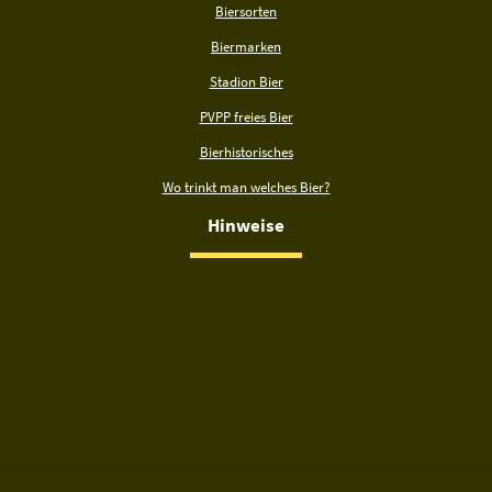
Biersorten
Biermarken
Stadion Bier
PVPP freies Bier
Bierhistorisches
Wo trinkt man welches Bier?
Hinweise