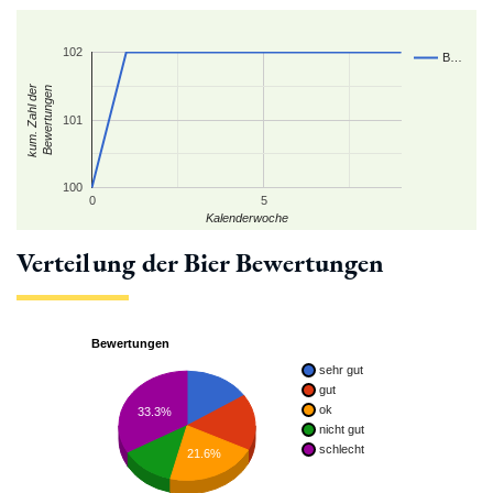
102
B…
kum. Zahl der
Bewertungen
101
100
0
5
Kalenderwoche
Verteilung der Bier Bewertungen
Bewertungen
sehr gut
gut
ok
33.3%
nicht gut
schlecht
21.6%