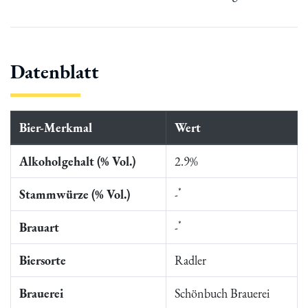
Datenblatt
Bier-Merkmal
Wert
Alkoholgehalt (% Vol.)
2.9%
*
Stammwürze (% Vol.)
-
*
Brauart
-
Biersorte
Radler
Brauerei
Schönbuch Brauerei