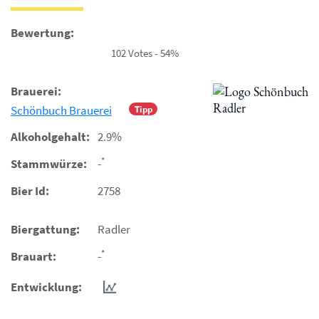
Bewertung:
102 Votes - 54%
Brauerei:
Schönbuch Brauerei
Tipp
Alkoholgehalt:
2.9%
*
Stammwürze:
-
Bier Id:
2758
Biergattung:
Radler
*
Brauart:
-
Entwicklung: