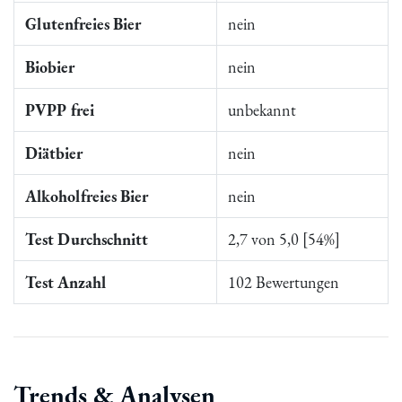
Glutenfreies Bier
nein
Biobier
nein
PVPP frei
unbekannt
Diätbier
nein
Alkoholfreies Bier
nein
Test Durchschnitt
2,7 von 5,0 [54%]
Test Anzahl
102 Bewertungen
Trends & Analysen