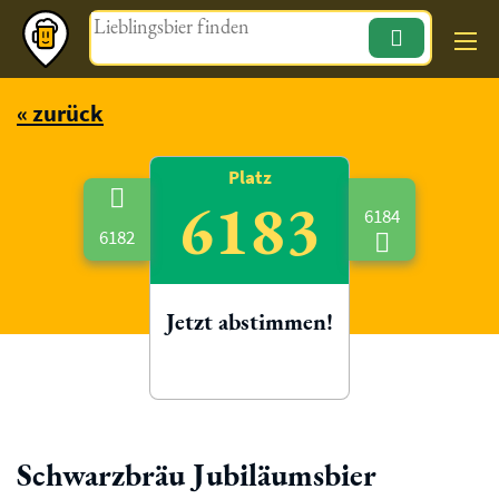
Magazin
« zurück
Platz
6183
6184
6182
Jetzt abstimmen!
Schwarzbräu Jubiläumsbier