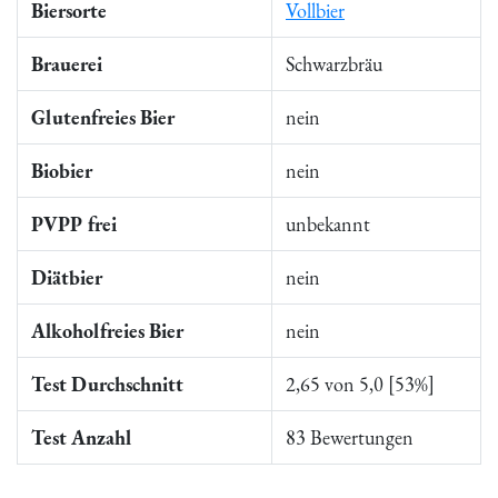
Biersorte
Vollbier
Brauerei
Schwarzbräu
Glutenfreies Bier
nein
Biobier
nein
PVPP frei
unbekannt
Diätbier
nein
Alkoholfreies Bier
nein
Test Durchschnitt
2,65 von 5,0 [53%]
Test Anzahl
83 Bewertungen