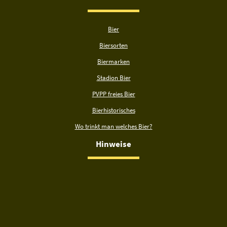
Bier
Biersorten
Biermarken
Stadion Bier
PVPP freies Bier
Bierhistorisches
Wo trinkt man welches Bier?
Hinweise