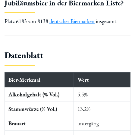
Jubiläumsbier in der Biermarken Liste?
Platz 6183 von 8138
deutscher Biermarken
insgesamt.
Datenblatt
Bier-Merkmal
Wert
Alkoholgehalt (% Vol.)
5.5%
Stammwürze (% Vol.)
13.2%
Brauart
untergärig