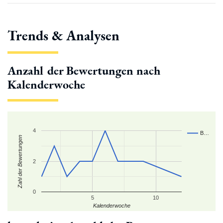
Trends & Analysen
Anzahl der Bewertungen nach
Kalenderwoche
4
B…
Zahl der Bewertungen
2
0
5
10
Kalenderwoche