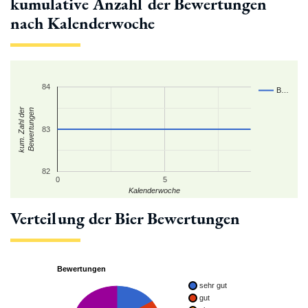
kumulative Anzahl der Bewertungen
nach Kalenderwoche
84
B…
kum. Zahl der
Bewertungen
83
82
0
5
Kalenderwoche
Verteilung der Bier Bewertungen
Bewertungen
sehr gut
gut