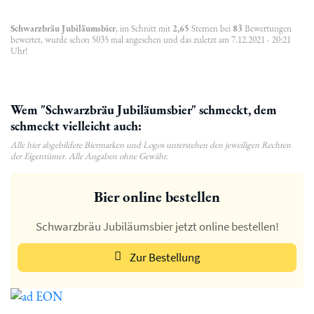
Schwarzbräu Jubiläumsbier
, im Schnitt mit
2,65
Sternen bei
83
Bewertungen
bewertet, wurde schon 5035 mal angesehen und das zuletzt am 7.12.2021 - 20:21
Uhr!
Wem "Schwarzbräu Jubiläumsbier" schmeckt, dem
schmeckt vielleicht auch:
Alle hier abgebildete Biermarken und Logos unterstehen den jeweiligen Rechten
der Eigentümer. Alle Angaben ohne Gewähr.
Bier online bestellen
Schwarzbräu Jubiläumsbier jetzt online bestellen!
Zur Bestellung