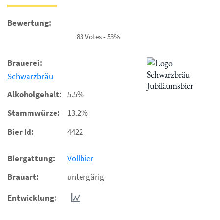
Bewertung:
83 Votes - 53%
Brauerei:
Schwarzbräu
Alkoholgehalt:
5.5%
Stammwürze:
13.2%
Bier Id:
4422
Biergattung:
Vollbier
Brauart:
untergärig
Entwicklung: