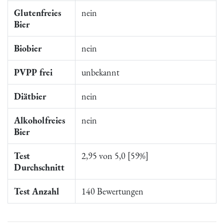
Glutenfreies
nein
Bier
Biobier
nein
PVPP frei
unbekannt
Diätbier
nein
Alkoholfreies
nein
Bier
Test
2,95 von 5,0 [59%]
Durchschnitt
Test Anzahl
140 Bewertungen