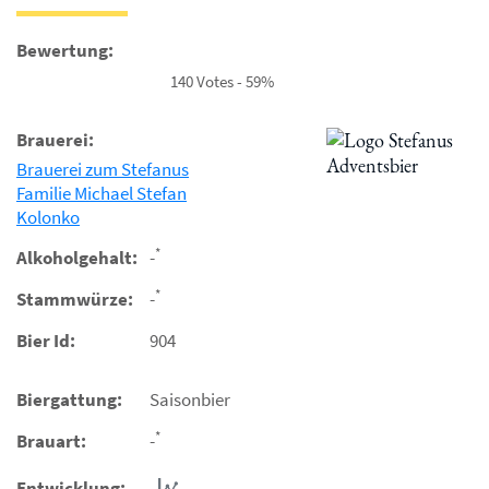
Bewertung:
140 Votes - 59%
Brauerei:
Brauerei zum Stefanus
Familie Michael Stefan
Kolonko
*
Alkoholgehalt:
-
*
Stammwürze:
-
Bier Id:
904
Biergattung:
Saisonbier
*
Brauart:
-
Entwicklung: