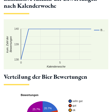
nach Kalenderwoche
140
B…
kum. Zahl der
Bewertungen
139
138
0
5
Kalenderwoche
Verteilung der Bier Bewertungen
Bewertungen
sehr gut
gut
20.7%
25.7%
ok