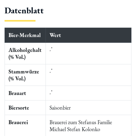
Datenblatt
Bier-Merkmal
Wert
*
Alkoholgehalt
-
(% Vol.)
*
Stammwürze
-
(% Vol.)
*
Brauart
-
Biersorte
Saisonbier
Brauerei
Brauerei zum Stefanus Familie
Michael Stefan Kolonko