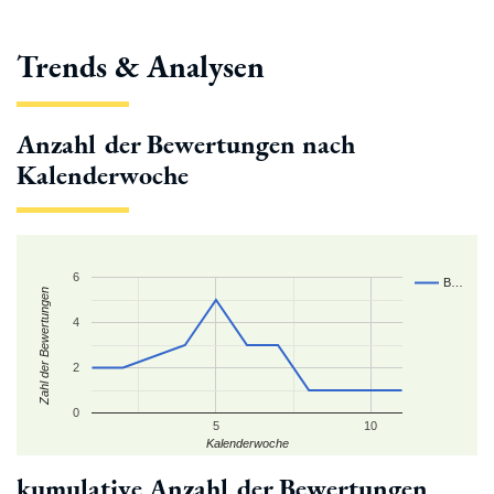
Trends & Analysen
Anzahl der Bewertungen nach
Kalenderwoche
6
B…
Zahl der Bewertungen
4
2
0
5
10
Kalenderwoche
kumulative Anzahl der Bewertungen