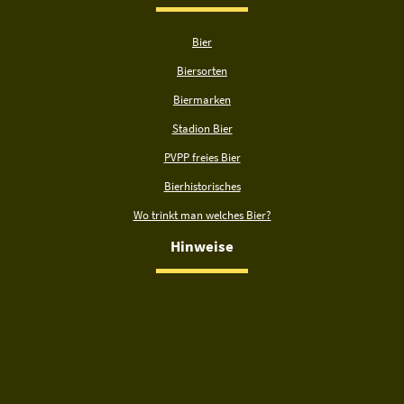
Bier
Biersorten
Biermarken
Stadion Bier
PVPP freies Bier
Bierhistorisches
Wo trinkt man welches Bier?
Hinweise