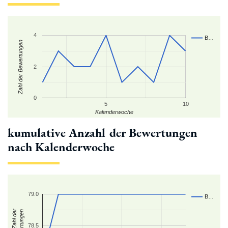
4
B…
Zahl der Bewertungen
2
0
5
10
Kalenderwoche
kumulative Anzahl der Bewertungen
nach Kalenderwoche
79.0
B…
kum. Zahl der
Bewertungen
78.5