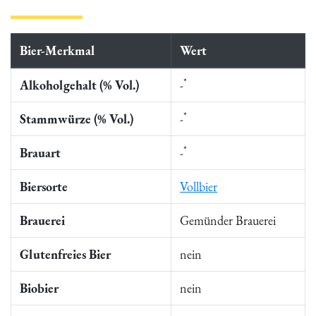
Bier-Merkmal
Wert
*
Alkoholgehalt (% Vol.)
-
*
Stammwürze (% Vol.)
-
*
Brauart
-
Biersorte
Vollbier
Brauerei
Gemünder Brauerei
Glutenfreies Bier
nein
Biobier
nein