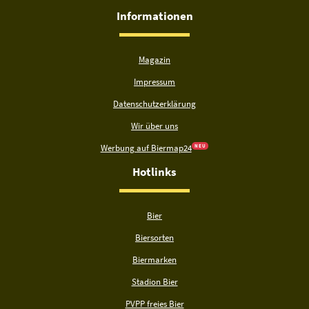
Informationen
Magazin
Impressum
Datenschutzerklärung
Wir über uns
Werbung auf Biermap24
N E U
Hotlinks
Bier
Biersorten
Biermarken
Stadion Bier
PVPP freies Bier