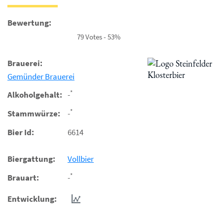
Bewertung:
79 Votes - 53%
Brauerei:
Gemünder Brauerei
*
Alkoholgehalt:
-
*
Stammwürze:
-
Bier Id:
6614
Biergattung:
Vollbier
*
Brauart:
-
Entwicklung: