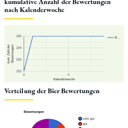
kumulative Anzahl der Bewertungen
nach Kalenderwoche
205
B…
kum. Zahl der
Bewertungen
204
203
202
0
5
Kalenderwoche
Verteilung der Bier Bewertungen
Bewertungen
sehr gut
gut