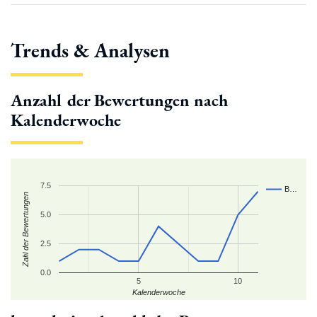
Trends & Analysen
Anzahl der Bewertungen nach
Kalenderwoche
7.5
B…
Zahl der Bewertungen
5.0
2.5
0.0
5
10
Kalenderwoche