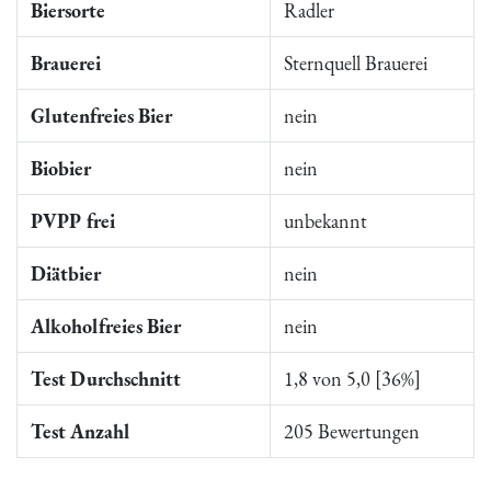
Biersorte
Radler
Brauerei
Sternquell Brauerei
Glutenfreies Bier
nein
Biobier
nein
PVPP frei
unbekannt
Diätbier
nein
Alkoholfreies Bier
nein
Test Durchschnitt
1,8 von 5,0 [36%]
Test Anzahl
205 Bewertungen