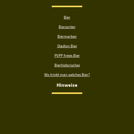
Bier
Biersorten
Biermarken
Stadion Bier
PVPP freies Bier
Bierhistorisches
Wo trinkt man welches Bier?
Hinweise