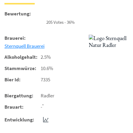
Bewertung:
205 Votes - 36%
Brauerei:
Sternquell Brauerei
Alkoholgehalt:
2.5%
Stammwürze:
10.6%
Bier Id:
7335
Biergattung:
Radler
*
Brauart:
-
Entwicklung: