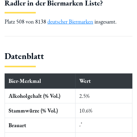
Radler in der Biermarken Liste?
Platz 508 von 8138
deutscher Biermarken
insgesamt.
Datenblatt
Bier-Merkmal
Wert
Alkoholgehalt (% Vol.)
2.5%
Stammwürze (% Vol.)
10.6%
*
Brauart
-