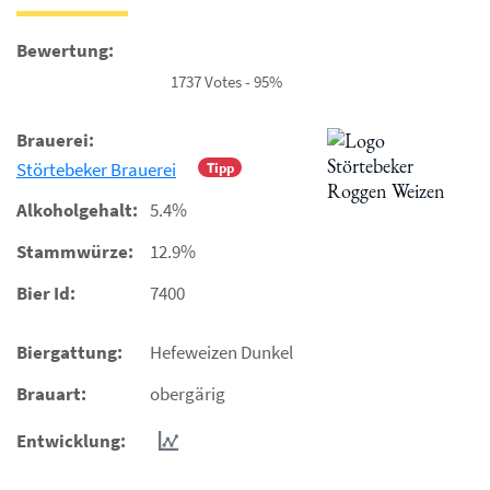
Bewertung:
1737 Votes - 95%
Brauerei:
Störtebeker Brauerei
Tipp
Alkoholgehalt:
5.4%
Stammwürze:
12.9%
Bier Id:
7400
Biergattung:
Hefeweizen Dunkel
Brauart:
obergärig
Entwicklung: