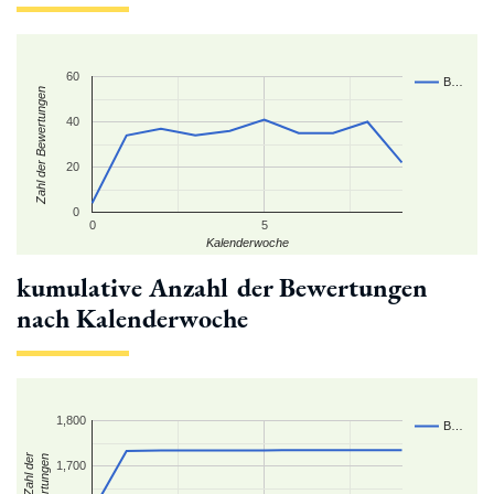
60
B…
Zahl der Bewertungen
40
20
0
0
5
Kalenderwoche
kumulative Anzahl der Bewertungen
nach Kalenderwoche
1,800
B…
kum. Zahl der
Bewertungen
1,700