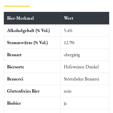
Bier-Merkmal
Wert
Alkoholgehalt (% Vol.)
5.4%
Stammwürze (% Vol.)
12.9%
Brauart
obergärig
Biersorte
Hefeweizen Dunkel
Brauerei
Störtebeker Brauerei
Glutenfreies Bier
nein
Biobier
ja