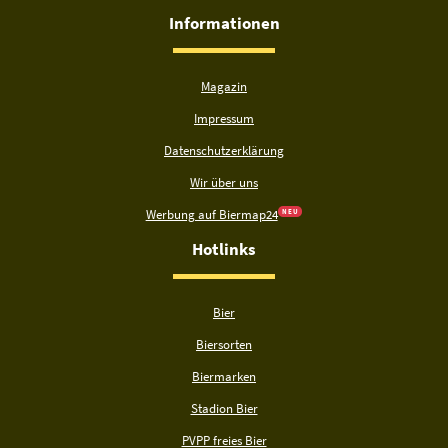
Informationen
Magazin
Impressum
Datenschutzerklärung
Wir über uns
Werbung auf Biermap24
N E U
Hotlinks
Bier
Biersorten
Biermarken
Stadion Bier
PVPP freies Bier