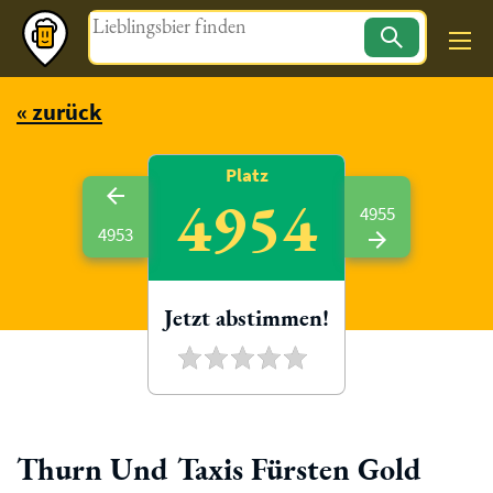
Magazin
« zurück
Platz
4954
4955
4953
Jetzt abstimmen!
Thurn Und Taxis Fürsten Gold