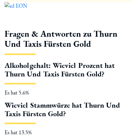
Fragen & Antworten zu Thurn
Und Taxis Fürsten Gold
Alkoholgehalt: Wieviel Prozent hat
Thurn Und Taxis Fürsten Gold?
Es hat 5.6%
Wieviel Stammwürze hat Thurn Und
Taxis Fürsten Gold?
Es hat 13.5%