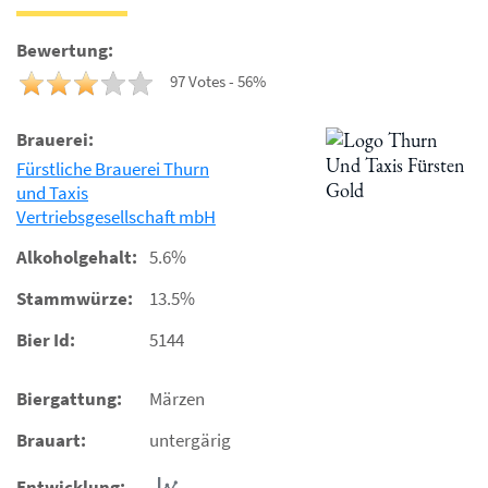
Bewertung:
97 Votes - 56%
Brauerei:
Fürstliche Brauerei Thurn
und Taxis
Vertriebsgesellschaft mbH
Alkoholgehalt:
5.6%
Stammwürze:
13.5%
Bier Id:
5144
Biergattung:
Märzen
Brauart:
untergärig
Entwicklung: