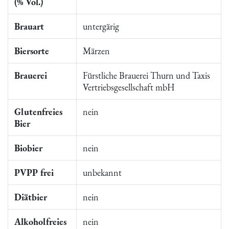
(% Vol.)
Brauart
untergärig
Biersorte
Märzen
Brauerei
Fürstliche Brauerei Thurn und Taxis
Vertriebsgesellschaft mbH
Glutenfreies
nein
Bier
Biobier
nein
PVPP frei
unbekannt
Diätbier
nein
Alkoholfreies
nein