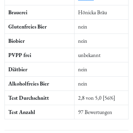
Brauerei
Hönicka Bräu
Glutenfreies Bier
nein
Biobier
nein
PVPP frei
unbekannt
Diätbier
nein
Alkoholfreies Bier
nein
Test Durchschnitt
2,8 von 5,0 [56%]
Test Anzahl
97 Bewertungen