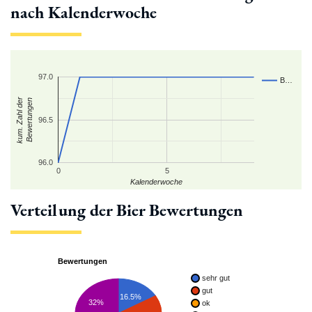
nach Kalenderwoche
97.0
B…
kum. Zahl der
Bewertungen
96.5
96.0
0
5
Kalenderwoche
Verteilung der Bier Bewertungen
Bewertungen
sehr gut
gut
16.5%
32%
ok