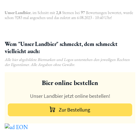
Unser Landbier
, im Schnitt mit
2,8
Sternen bei
97
Bewertungen bewertet, wurde
schon 9283 mal angesehen und das zuletzt am 6.08.2023 - 10:40 Uhr!
Wem "Unser Landbier" schmeckt, dem schmeckt
vielleicht auch:
Alle hier abgebildete Biermarken und Logos unterstehen den jeweiligen Rechten
der Eigentümer. Alle Angaben ohne Gewähr.
Bier online bestellen
Unser Landbier jetzt online bestellen!
Zur Bestellung