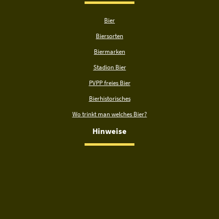
Bier
Biersorten
Biermarken
Stadion Bier
PVPP freies Bier
Bierhistorisches
Wo trinkt man welches Bier?
Hinweise