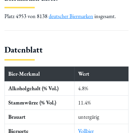
Platz 4953 von 8138
deutscher Biermarken
insgesamt.
Datenblatt
Bier-Merkmal
Wert
Alkoholgehalt (% Vol.)
4.8%
Stammwürze (% Vol.)
11.4%
Brauart
untergärig
Biersorte
Vollbier