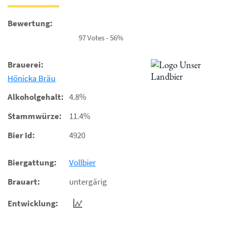
Bewertung:
97 Votes - 56%
Brauerei:
Hönicka Bräu
Alkoholgehalt:
4.8%
Stammwürze:
11.4%
Bier Id:
4920
Biergattung:
Vollbier
Brauart:
untergärig
Entwicklung: