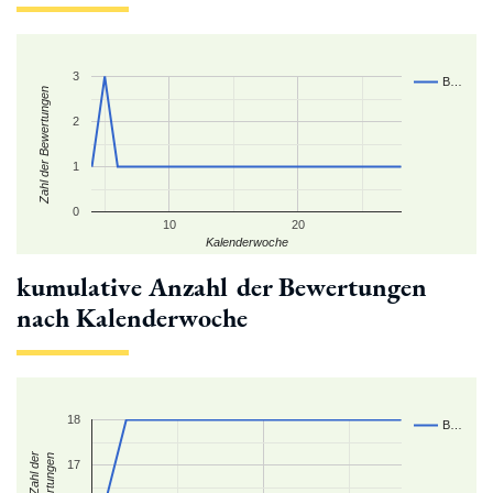
3
B…
Zahl der Bewertungen
2
1
0
10
20
Kalenderwoche
kumulative Anzahl der Bewertungen
nach Kalenderwoche
18
B…
kum. Zahl der
Bewertungen
17