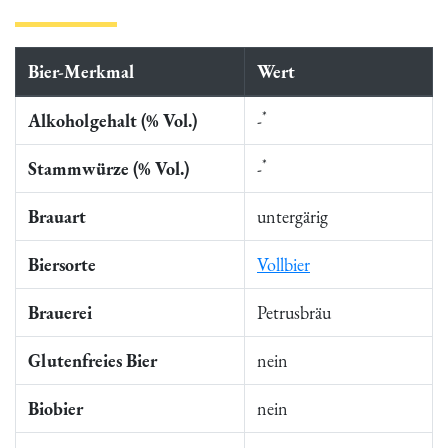
Bier-Merkmal
Wert
*
Alkoholgehalt (% Vol.)
-
*
Stammwürze (% Vol.)
-
Brauart
untergärig
Biersorte
Vollbier
Brauerei
Petrusbräu
Glutenfreies Bier
nein
Biobier
nein