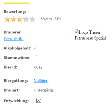
Bewertung:
18 Votes - 53%
Brauerei:
Petrusbräu
*
Alkoholgehalt:
-
*
Stammwürze:
-
Bier Id:
8012
Biergattung:
Vollbier
Brauart:
untergärig
Entwicklung: