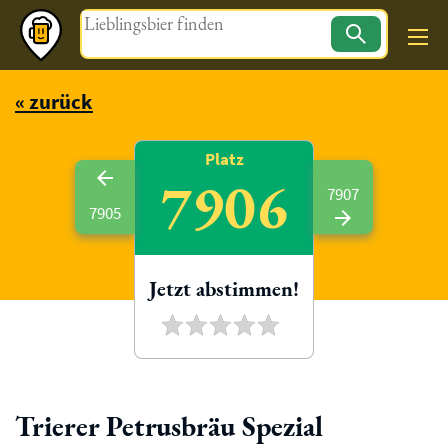
Magazin
« zurück
Platz
7906
7907
7905
Jetzt abstimmen!
Trierer Petrusbräu Spezial