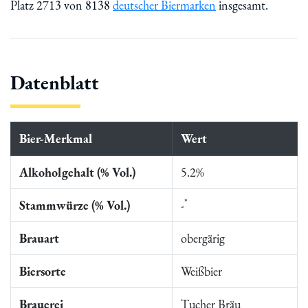
Platz 2713 von 8138
deutscher Biermarken
insgesamt.
Datenblatt
Bier-Merkmal
Wert
Alkoholgehalt (% Vol.)
5.2%
*
Stammwürze (% Vol.)
-
Brauart
obergärig
Biersorte
Weißbier
Brauerei
Tucher Bräu