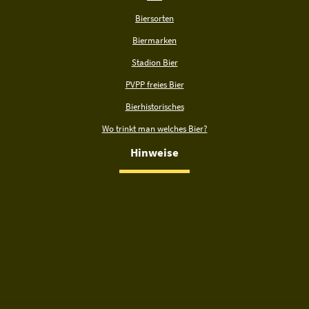
Biersorten
Biermarken
Stadion Bier
PVPP freies Bier
Bierhistorisches
Wo trinkt man welches Bier?
Hinweise