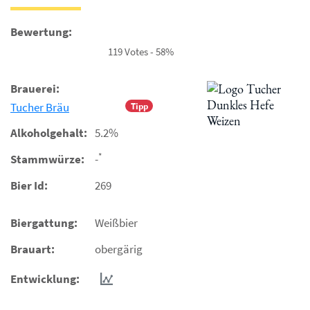
Bewertung:
119 Votes - 58%
Brauerei:
Tucher Bräu
Tipp
Alkoholgehalt:
5.2%
*
Stammwürze:
-
Bier Id:
269
Biergattung:
Weißbier
Brauart:
obergärig
Entwicklung: