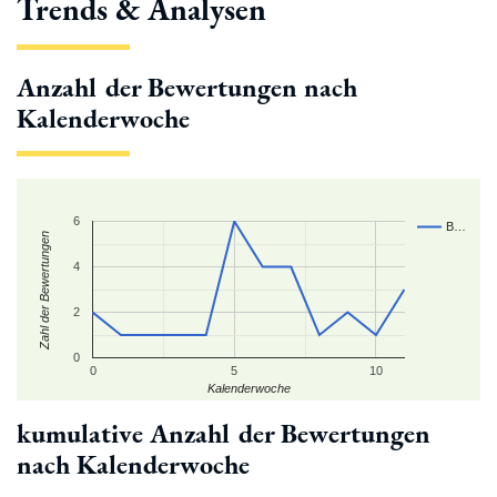
Trends & Analysen
Anzahl der Bewertungen nach
Kalenderwoche
6
B…
Zahl der Bewertungen
4
2
0
0
5
10
Kalenderwoche
kumulative Anzahl der Bewertungen
nach Kalenderwoche