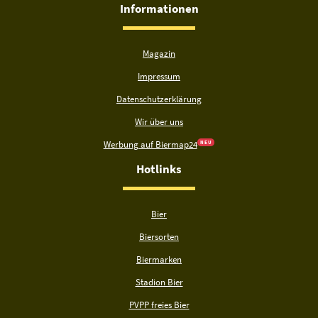
Informationen
Magazin
Impressum
Datenschutzerklärung
Wir über uns
Werbung auf Biermap24
N E U
Hotlinks
Bier
Biersorten
Biermarken
Stadion Bier
PVPP freies Bier