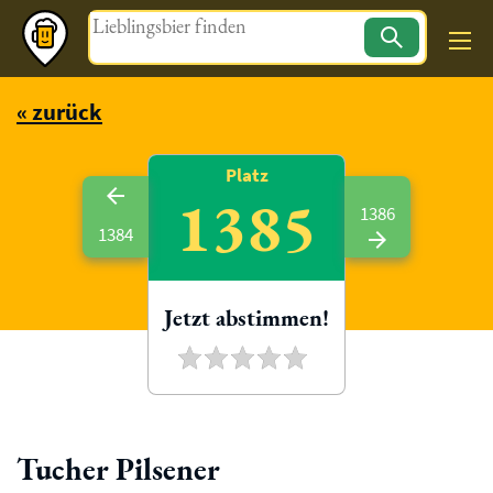
Magazin
« zurück
Platz
1385
1386
1384
Jetzt abstimmen!
Tucher Pilsener