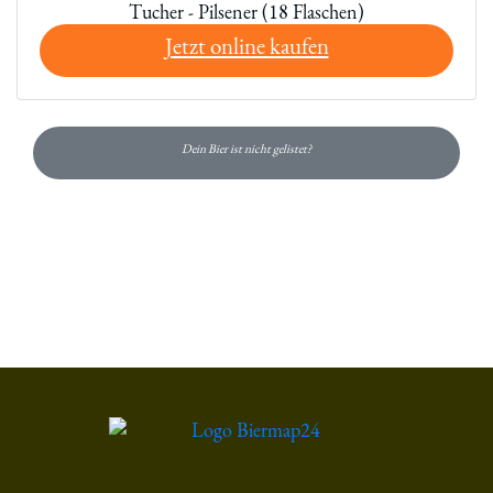
Tucher - Pilsener (18 Flaschen)
Jetzt online kaufen
Dein Bier ist nicht gelistet?
Du hast gelesen: Tucher Pilsener Platz 1385 » Test 2026 | Bi