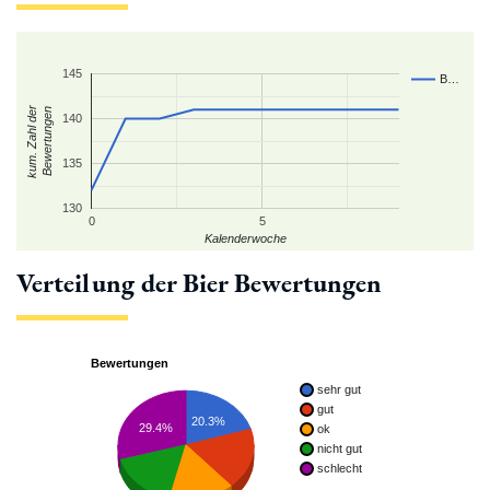
145
B…
kum. Zahl der
Bewertungen
140
135
130
0
5
Kalenderwoche
Verteilung der Bier Bewertungen
Bewertungen
sehr gut
gut
20.3%
29.4%
ok
nicht gut
schlecht