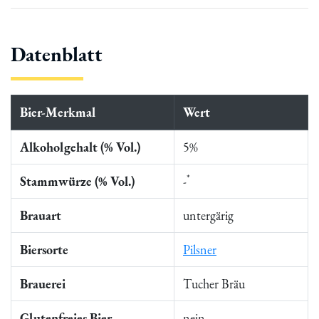
Datenblatt
Bier-Merkmal
Wert
Alkoholgehalt (% Vol.)
5%
*
Stammwürze (% Vol.)
-
Brauart
untergärig
Biersorte
Pilsner
Brauerei
Tucher Bräu
Glutenfreies Bier
nein