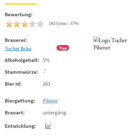
Bewertung:
143 Votes - 57%
Brauerei:
Tucher Bräu
Tipp
Alkoholgehalt:
5%
*
Stammwürze:
-
Bier Id:
263
Biergattung:
Pilsner
Brauart:
untergärig
Entwicklung: