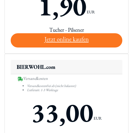
1,90
EUR
Tucher - Pilsener
Jetzt online kaufen
BIERWOHL.com
Versandkosten
Versandkostenfrei ab (nicht bekannt)
Lieferzeit: 1-3 Werktage
33,00
EUR