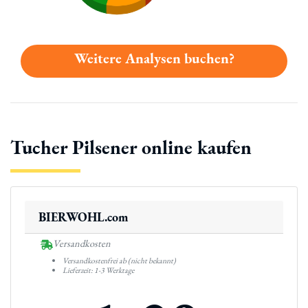
Weitere Analysen buchen?
Tucher Pilsener online kaufen
BIERWOHL.com
Versandkosten
Versandkostenfrei ab (nicht bekannt)
Lieferzeit: 1-3 Werktage