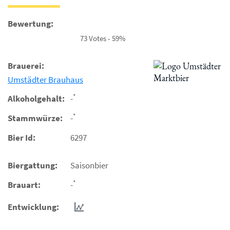
Bewertung:
73 Votes - 59%
Brauerei:
Umstädter Brauhaus
*
Alkoholgehalt:
-
*
Stammwürze:
-
Bier Id:
6297
Biergattung:
Saisonbier
*
Brauart:
-
Entwicklung: