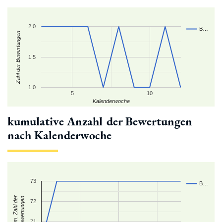
2.0
B…
Zahl der Bewertungen
1.5
1.0
5
10
Kalenderwoche
kumulative Anzahl der Bewertungen
nach Kalenderwoche
73
B…
kum. Zahl der
Bewertungen
72
71