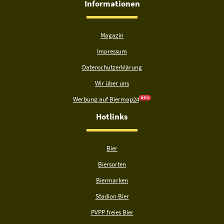
Informationen
Magazin
Impressum
Datenschutzerklärung
Wir über uns
Werbung auf Biermap24
N E U
Hotlinks
Bier
Biersorten
Biermarken
Stadion Bier
PVPP freies Bier