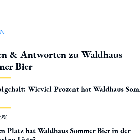
en & Antworten zu Waldhaus
er Bier
lgehalt: Wieviel Prozent hat Waldhaus So
.9%
n Platz hat Waldhaus Sommer Bier in der
rken Liste?