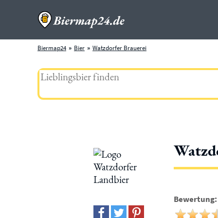
Biermap24
Bier
Watzdorfer Brauerei
Watzdo
Bewertung: