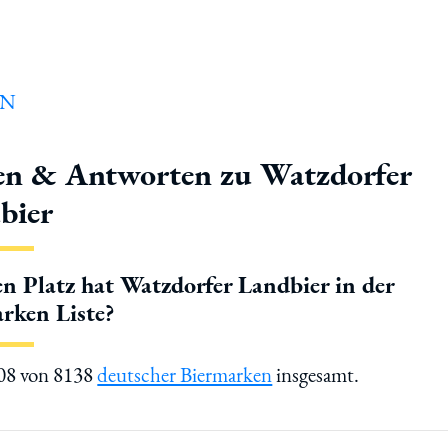
en & Antworten zu Watzdorfer
bier
n Platz hat Watzdorfer Landbier in der
rken Liste?
408 von 8138
deutscher Biermarken
insgesamt.