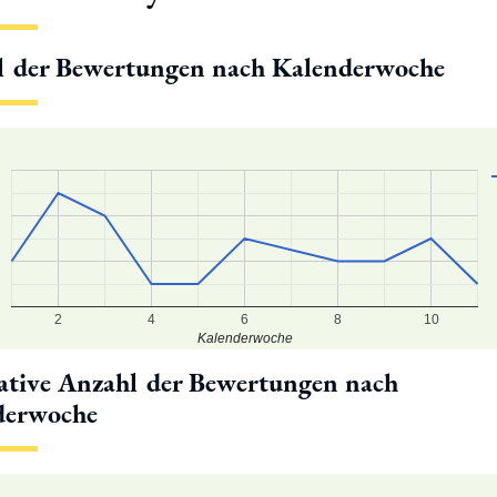
l der Bewertungen nach Kalenderwoche
2
4
6
8
10
Kalenderwoche
tive Anzahl der Bewertungen nach
derwoche