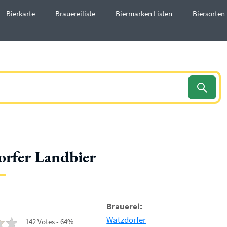
Bierkarte
Brauereiliste
Biermarken Listen
Biersorten
rfer Landbier
Brauerei:
Watzdorfer
142 Votes - 64%