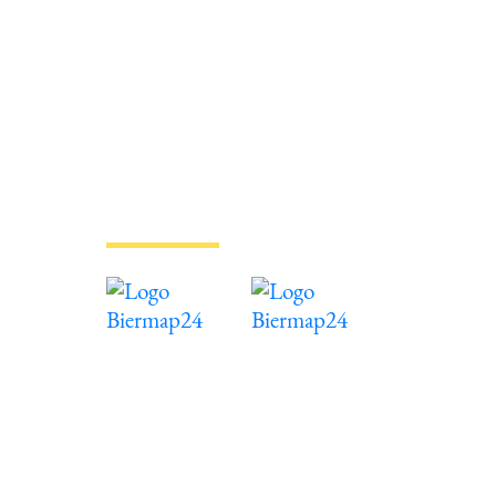
Biermap24
Hinweise