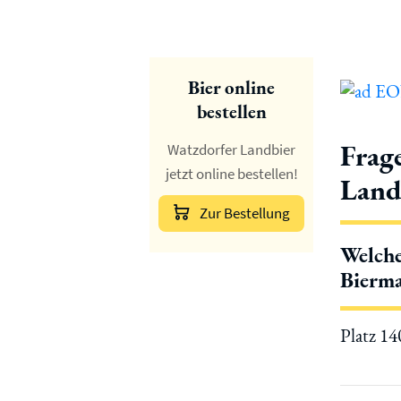
Bier online
bestellen
Frag
Watzdorfer Landbier
jetzt online bestellen!
Land
Zur Bestellung
Welche
Bierma
Platz 1