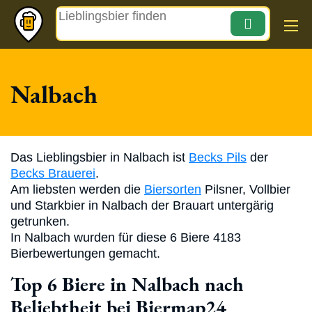
Magazin
Nalbach
Das Lieblingsbier in Nalbach ist
Becks Pils
der
Becks Brauerei
.
Am liebsten werden die
Biersorten
Pilsner, Vollbier
und Starkbier in Nalbach der Brauart untergärig
getrunken.
In Nalbach wurden für diese 6 Biere 4183
Bierbewertungen gemacht.
Top 6 Biere in Nalbach nach
Beliebtheit bei Biermap24