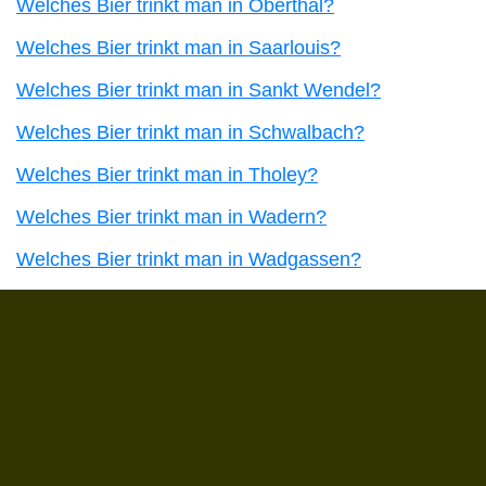
Welches Bier trinkt man in Oberthal?
Welches Bier trinkt man in Saarlouis?
Welches Bier trinkt man in Sankt Wendel?
Welches Bier trinkt man in Schwalbach?
Welches Bier trinkt man in Tholey?
Welches Bier trinkt man in Wadern?
Welches Bier trinkt man in Wadgassen?
Du hast gelesen: ᐅ Welches Bier trinkt man in Nalba