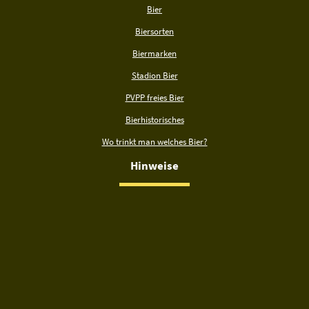
Bier
Biersorten
Biermarken
Stadion Bier
PVPP freies Bier
Bierhistorisches
Wo trinkt man welches Bier?
Hinweise