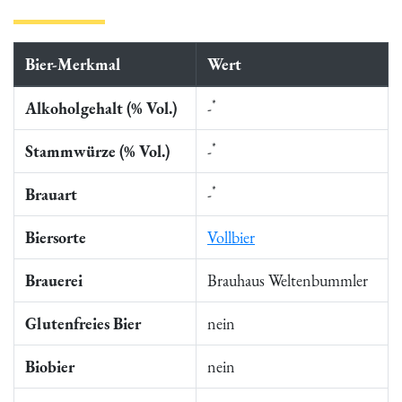
Bier-Merkmal
Wert
*
Alkoholgehalt (% Vol.)
-
*
Stammwürze (% Vol.)
-
*
Brauart
-
Biersorte
Vollbier
Brauerei
Brauhaus Weltenbummler
Glutenfreies Bier
nein
Biobier
nein