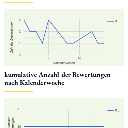
3
B…
Zahl der Bewertungen
2
1
0
5
10
Kalenderwoche
kumulative Anzahl der Bewertungen
nach Kalenderwoche
81
B…
kum. Zahl der
Bewertungen
80