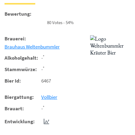
Bewertung:
80 Votes - 54%
Brauerei:
Brauhaus Weltenbummler
*
Alkoholgehalt:
-
*
Stammwürze:
-
Bier Id:
6467
Biergattung:
Vollbier
*
Brauart:
-
Entwicklung: