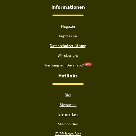
Informationen
Magazin
Impressum
Datenschutzerklärung
Wir über uns
Werbung auf Biermap24
N E U
Hotlinks
Bier
Biersorten
Biermarken
Stadion Bier
PVPP freies Bier