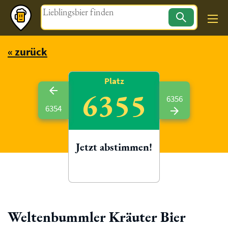
Magazin
« zurück
Platz
6355
6356
6354
Jetzt abstimmen!
Weltenbummler Kräuter Bier