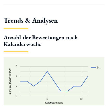
Trends & Analysen
Anzahl der Bewertungen nach
Kalenderwoche
6
B…
Zahl der Bewertungen
4
2
0
5
10
Kalenderwoche