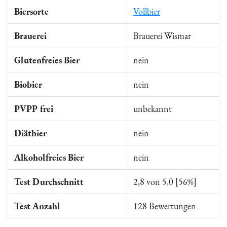
Biersorte
Vollbier
Brauerei
Brauerei Wismar
Glutenfreies Bier
nein
Biobier
nein
PVPP frei
unbekannt
Diätbier
nein
Alkoholfreies Bier
nein
Test Durchschnitt
2,8 von 5,0 [56%]
Test Anzahl
128 Bewertungen