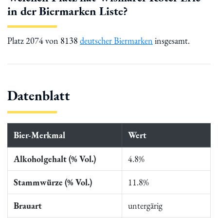
in der Biermarken Liste?
Platz 2074 von 8138
deutscher Biermarken
insgesamt.
Datenblatt
Bier-Merkmal
Wert
Alkoholgehalt (% Vol.)
4.8%
Stammwürze (% Vol.)
11.8%
Brauart
untergärig