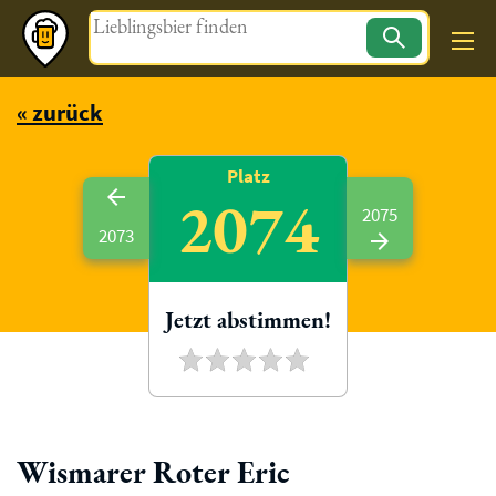
Magazin
« zurück
Platz
2074
2075
2073
Jetzt abstimmen!
Wismarer Roter Eric