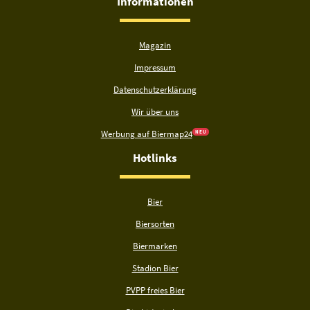
Informationen
Magazin
Impressum
Datenschutzerklärung
Wir über uns
Werbung auf Biermap24
N E U
Hotlinks
Bier
Biersorten
Biermarken
Stadion Bier
PVPP freies Bier