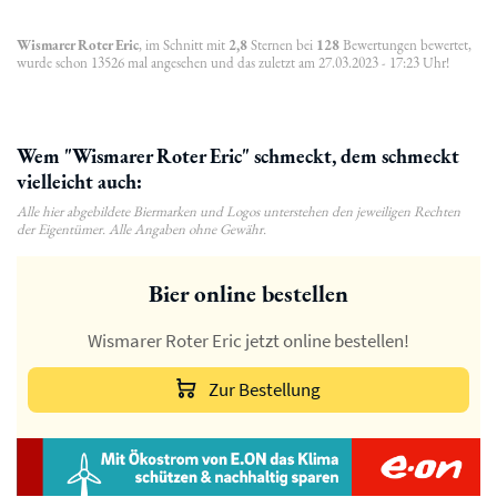
Wismarer Roter Eric
, im Schnitt mit
2,8
Sternen bei
128
Bewertungen bewertet,
wurde schon 13526 mal angesehen und das zuletzt am 27.03.2023 - 17:23 Uhr!
Wem "Wismarer Roter Eric" schmeckt, dem schmeckt
vielleicht auch:
Alle hier abgebildete Biermarken und Logos unterstehen den jeweiligen Rechten
der Eigentümer. Alle Angaben ohne Gewähr.
Bier online bestellen
Wismarer Roter Eric jetzt online bestellen!
Zur Bestellung