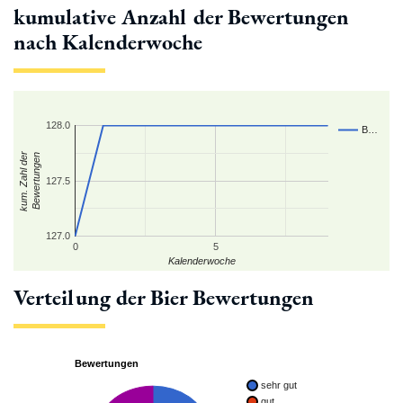
kumulative Anzahl der Bewertungen
nach Kalenderwoche
128.0
B…
kum. Zahl der
Bewertungen
127.5
127.0
0
5
Kalenderwoche
Verteilung der Bier Bewertungen
Bewertungen
sehr gut
gut