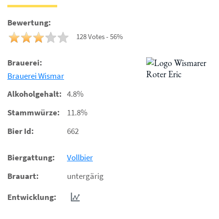
Bewertung:
128 Votes - 56%
Brauerei:
Brauerei Wismar
Alkoholgehalt:
4.8%
Stammwürze:
11.8%
Bier Id:
662
Biergattung:
Vollbier
Brauart:
untergärig
Entwicklung: