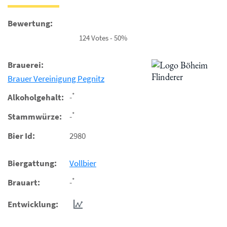
Bewertung:
124 Votes - 50%
Brauerei:
Brauer Vereinigung Pegnitz
*
Alkoholgehalt:
-
*
Stammwürze:
-
Bier Id:
2980
Biergattung:
Vollbier
*
Brauart:
-
Entwicklung: