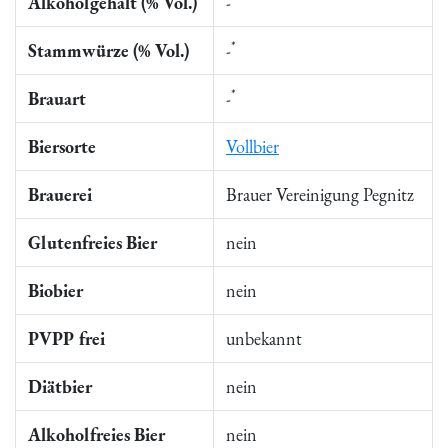
Alkoholgehalt (% Vol.)
-
*
Stammwürze (% Vol.)
-
*
Brauart
-
Biersorte
Vollbier
Brauerei
Brauer Vereinigung Pegnitz
Glutenfreies Bier
nein
Biobier
nein
PVPP frei
unbekannt
Diätbier
nein
Alkoholfreies Bier
nein