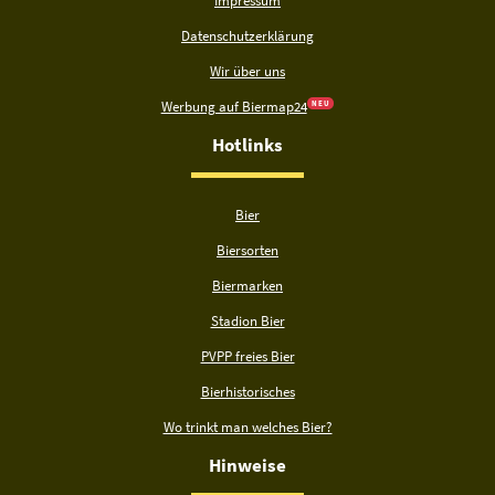
Impressum
Datenschutzerklärung
Wir über uns
Werbung auf Biermap24
N E U
Hotlinks
Bier
Biersorten
Biermarken
Stadion Bier
PVPP freies Bier
Bierhistorisches
Wo trinkt man welches Bier?
Hinweise