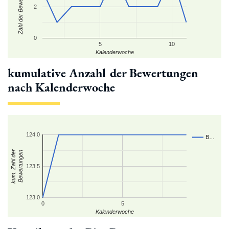
Zahl der Bewertungen
2
0
5
10
Kalenderwoche
kumulative Anzahl der Bewertungen
nach Kalenderwoche
124.0
B…
kum. Zahl der
Bewertungen
123.5
123.0
0
5
Kalenderwoche