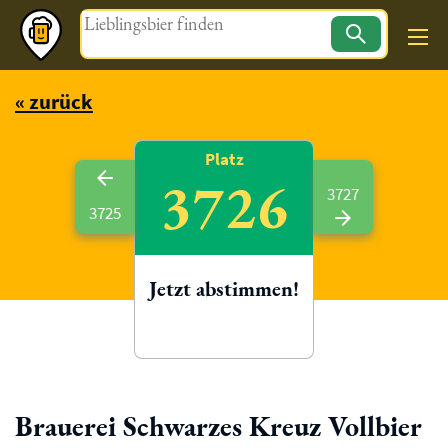
Magazin
« zurück
Platz
3726
3727
3725
Jetzt abstimmen!
Brauerei Schwarzes Kreuz Vollbier