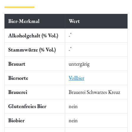
Bier-Merkmal
Wert
*
Alkoholgehalt (% Vol.)
-
*
Stammwürze (% Vol.)
-
Brauart
untergärig
Biersorte
Vollbier
Brauerei
Brauerei Schwarzes Kreuz
Glutenfreies Bier
nein
Biobier
nein