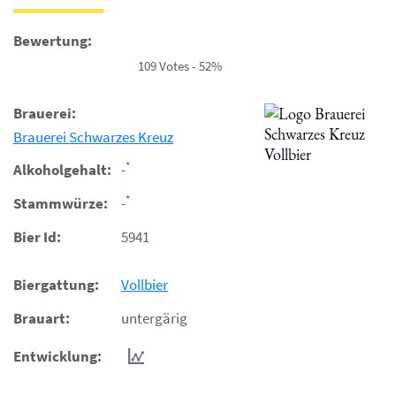
Bewertung:
109 Votes - 52%
Brauerei:
Brauerei Schwarzes Kreuz
*
Alkoholgehalt:
-
*
Stammwürze:
-
Bier Id:
5941
Biergattung:
Vollbier
Brauart:
untergärig
Entwicklung: