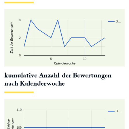
4
B…
Zahl der Bewertungen
2
0
5
10
Kalenderwoche
kumulative Anzahl der Bewertungen
nach Kalenderwoche
110
B…
kum. Zahl der
Bewertungen
109