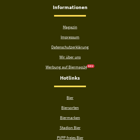
Informationen
Magazin
Impressum
Datenschutzerklärung
Wir über uns
Werbung auf Biermap24
N E U
Hotlinks
Bier
Biersorten
Biermarken
Stadion Bier
PVPP freies Bier