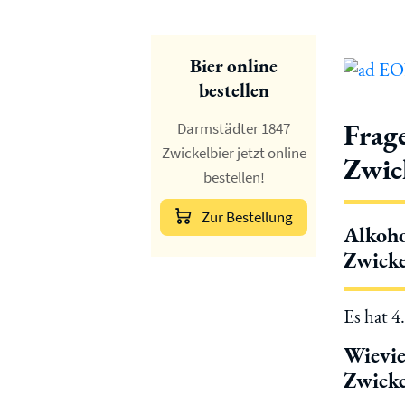
Bier online
bestellen
Frag
Darmstädter 1847
Zwickelbier jetzt online
Zwic
bestellen!
Zur Bestellung
Alkoho
Zwicke
Es hat 4
Wievi
Zwicke