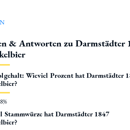
en & Antworten zu Darmstädter 
kelbier
lgehalt: Wieviel Prozent hat Darmstädter 
lbier?
.8%
el Stammwürze hat Darmstädter 1847
lbier?