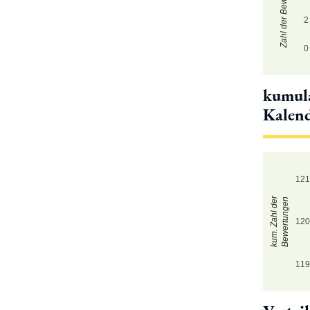
Zahl der Bewertungen
2
0
kumula
Kalen
12
kum. Zahl der
Bewertungen
12
11