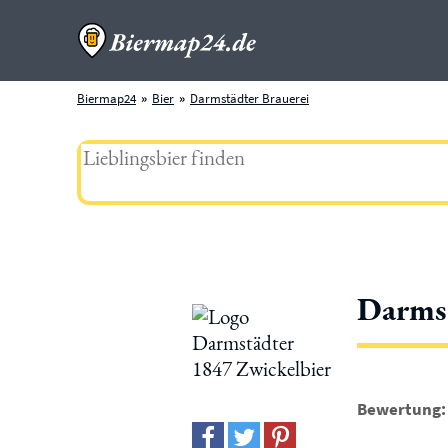
Biermap24
Bier
Darmstädter Brauerei
Darmst
Bewertung: