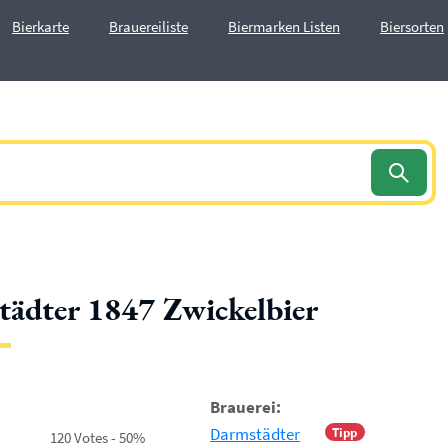
Bierkarte
Brauereiliste
Biermarken Listen
Biersorten
ädter 1847 Zwickelbier
Brauerei:
Darmstädter
Tipp
120 Votes - 50%