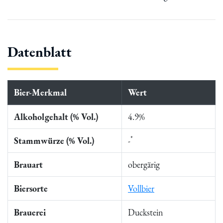
Datenblatt
Bier-Merkmal
Wert
Alkoholgehalt (% Vol.)
4.9%
*
Stammwürze (% Vol.)
-
Brauart
obergärig
Biersorte
Vollbier
Brauerei
Duckstein