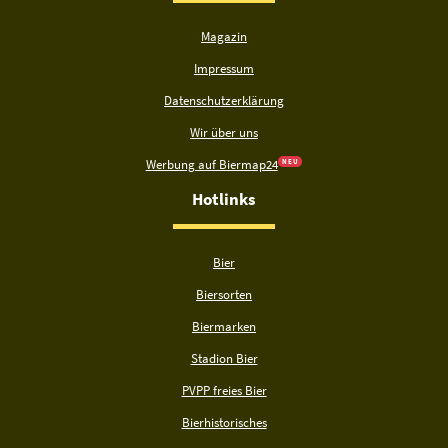
Magazin
Impressum
Datenschutzerklärung
Wir über uns
Werbung auf Biermap24
N E U
Hotlinks
Bier
Biersorten
Biermarken
Stadion Bier
PVPP freies Bier
Bierhistorisches