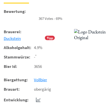
Bewertung:
367 Votes - 69%
Brauerei:
Duckstein
Tipp
Alkoholgehalt:
4.9%
*
Stammwürze:
-
Bier Id:
3656
Biergattung:
Vollbier
Brauart:
obergärig
Entwicklung: