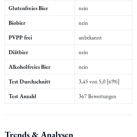
Glutenfreies Bier
nein
Biobier
nein
PVPP frei
unbekannt
Diätbier
nein
Alkoholfreies Bier
nein
Test Durchschnitt
3,45 von 5,0 [69%]
Test Anzahl
367 Bewertungen
Trends & Analysen