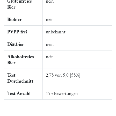
Glutenfreies
nein
Bier
Biobier
nein
PVPP frei
unbekannt
Diätbier
nein
Alkoholfreies
nein
Bier
Test
2,75 von 5,0 [55%]
Durchschnitt
Test Anzahl
153 Bewertungen