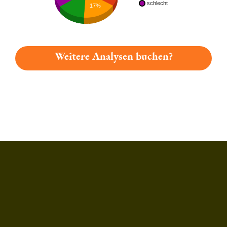
schlecht
17%
Weitere Analysen buchen?
Du hast gelesen: Elzacher Löwenbräu Kräusen Pils Platz 1101 