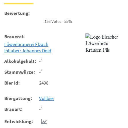
Bewertung:
153 Votes - 55%
Brauerei:
Löwenbrauerei Elzach
Inhaber: Johannes Dold
*
Alkoholgehalt:
-
*
Stammwürze:
-
Bier Id:
2498
Biergattung:
Vollbier
*
Brauart:
-
Entwicklung: