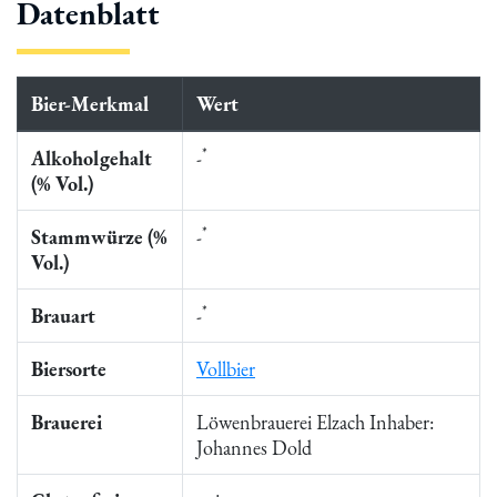
Datenblatt
Bier-Merkmal
Wert
*
Alkoholgehalt
-
(% Vol.)
*
Stammwürze (%
-
Vol.)
*
Brauart
-
Biersorte
Vollbier
Brauerei
Löwenbrauerei Elzach Inhaber:
Johannes Dold