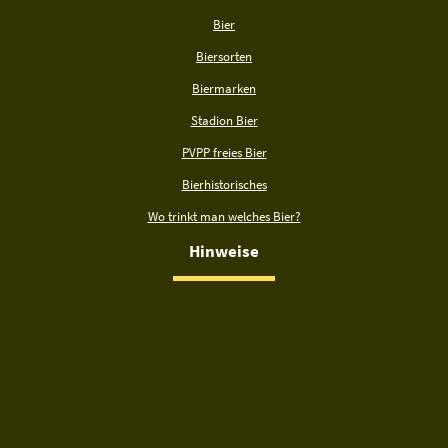
Bier
Biersorten
Biermarken
Stadion Bier
PVPP freies Bier
Bierhistorisches
Wo trinkt man welches Bier?
Hinweise