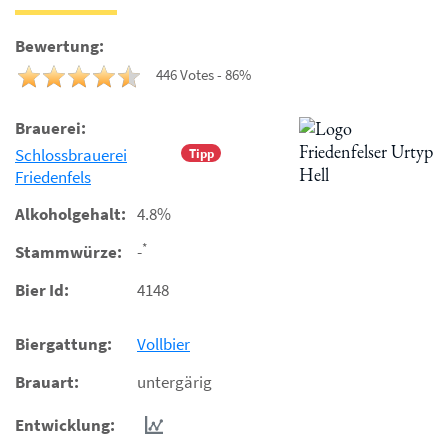
Bewertung:
446 Votes - 86%
Brauerei:
Schlossbrauerei
Tipp
Friedenfels
Alkoholgehalt:
4.8%
*
Stammwürze:
-
Bier Id:
4148
Biergattung:
Vollbier
Brauart:
untergärig
Entwicklung: