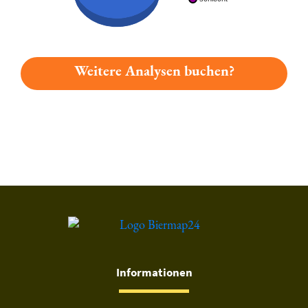
Weitere Analysen buchen?
Du hast gelesen: Friedenfelser Urtyp Hell Platz 215 » Test 202
Informationen