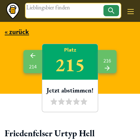
Magazin
« zurück
Platz
215
216
214
Jetzt abstimmen!
Friedenfelser Urtyp Hell