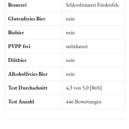
Brauerei
Schlossbrauerei Friedenfels
Glutenfreies Bier
nein
Biobier
nein
PVPP frei
unbekannt
Diätbier
nein
Alkoholfreies Bier
nein
Test Durchschnitt
4,3 von 5,0 [86%]
Test Anzahl
446 Bewertungen