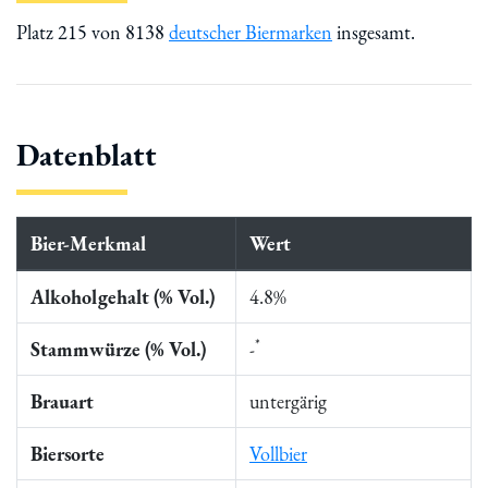
Platz 215 von 8138
deutscher Biermarken
insgesamt.
Datenblatt
Bier-Merkmal
Wert
Alkoholgehalt (% Vol.)
4.8%
*
Stammwürze (% Vol.)
-
Brauart
untergärig
Biersorte
Vollbier