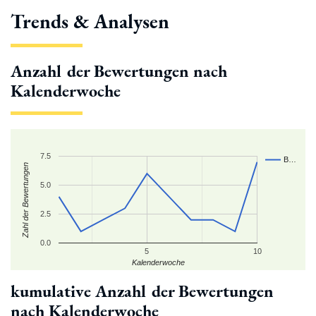
Trends & Analysen
Anzahl der Bewertungen nach
Kalenderwoche
7.5
B…
Zahl der Bewertungen
5.0
2.5
0.0
5
10
Kalenderwoche
kumulative Anzahl der Bewertungen
nach Kalenderwoche