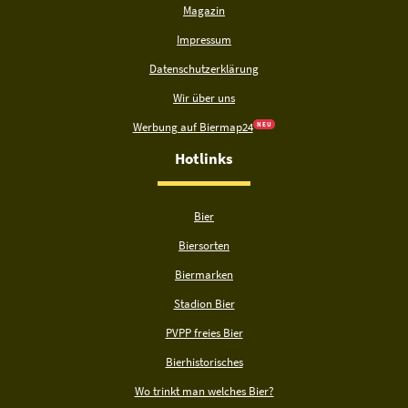
Magazin
Impressum
Datenschutzerklärung
Wir über uns
Werbung auf Biermap24
N E U
Hotlinks
Bier
Biersorten
Biermarken
Stadion Bier
PVPP freies Bier
Bierhistorisches
Wo trinkt man welches Bier?