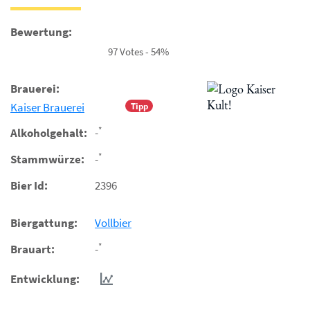
Bewertung:
97 Votes - 54%
Brauerei:
Kaiser Brauerei
Tipp
*
Alkoholgehalt:
-
*
Stammwürze:
-
Bier Id:
2396
Biergattung:
Vollbier
*
Brauart:
-
Entwicklung: