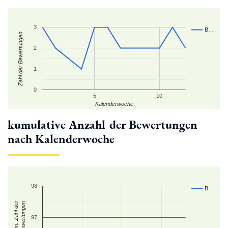
3
B…
Zahl der Bewertungen
2
1
0
5
10
Kalenderwoche
kumulative Anzahl der Bewertungen
nach Kalenderwoche
98
B…
kum. Zahl der
Bewertungen
97