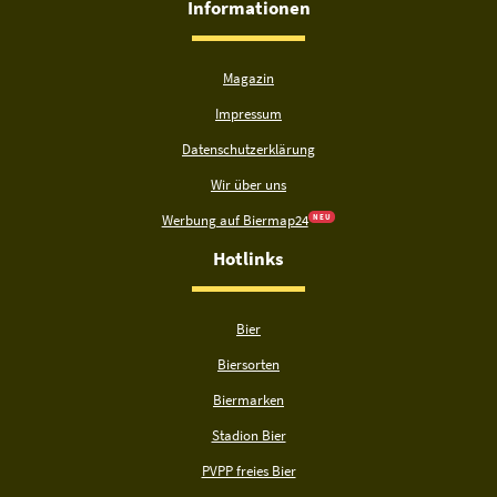
Informationen
Magazin
Impressum
Datenschutzerklärung
Wir über uns
Werbung auf Biermap24
N E U
Hotlinks
Bier
Biersorten
Biermarken
Stadion Bier
PVPP freies Bier