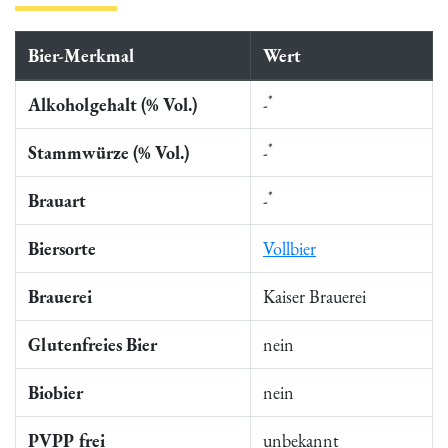
Bier-Merkmal
Wert
*
Alkoholgehalt (% Vol.)
-
*
Stammwürze (% Vol.)
-
*
Brauart
-
Biersorte
Vollbier
Brauerei
Kaiser Brauerei
Glutenfreies Bier
nein
Biobier
nein
PVPP frei
unbekannt