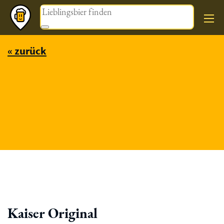
Magazin
« zurück
Kaiser Original