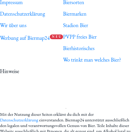
Impressum
Biersorten
Datenschutzerklärung
Biermarken
Wir über uns
Stadion Bier
PVPP freies Bier
Werbung auf Biermap24
N E U
Bierhistorisches
Wo trinkt man welches Bier?
Hinweise
Mit der Nutzung dieser Seiten erklärst du dich mit der
Datenschutzerklärung
einverstanden. Biermap24 unterstützt ausschließlich
den legalen und verantwortungsvollen Genuss von Bier. Teile Inhalte dieser
Website ausschließlich mit Personen, die alt genug sind, um Alkohol legal zu