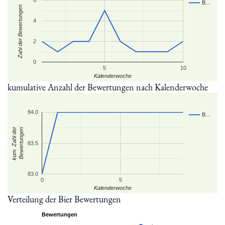
6
B…
Zahl der Bewertungen
4
2
0
5
10
Kalenderwoche
kumulative Anzahl der Bewertungen nach Kalenderwoche
84.0
B…
kum. Zahl der
Bewertungen
83.5
83.0
0
5
Kalenderwoche
Verteilung der Bier Bewertungen
Bewertungen