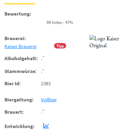
Bewertung:
84 Votes - 47%
Brauerei:
Kaiser Brauerei
Tipp
*
Alkoholgehalt:
-
*
Stammwürze:
-
Bier Id:
2383
Biergattung:
Vollbier
*
Brauart:
-
Entwicklung: