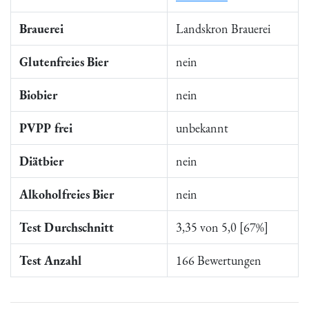
Brauerei
Landskron Brauerei
Glutenfreies Bier
nein
Biobier
nein
PVPP frei
unbekannt
Diätbier
nein
Alkoholfreies Bier
nein
Test Durchschnitt
3,35 von 5,0 [67%]
Test Anzahl
166 Bewertungen