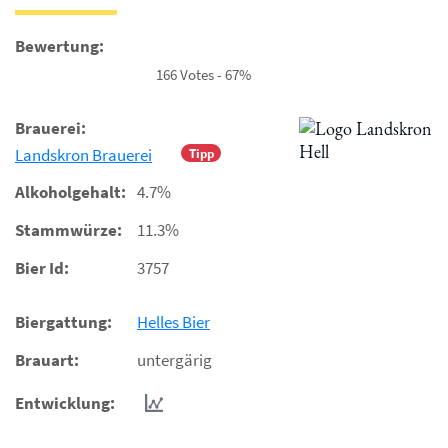
Bewertung:
166 Votes - 67%
Brauerei:
Landskron Brauerei
Tipp
Alkoholgehalt:
4.7%
Stammwürze:
11.3%
Bier Id:
3757
Biergattung:
Helles Bier
Brauart:
untergärig
Entwicklung: