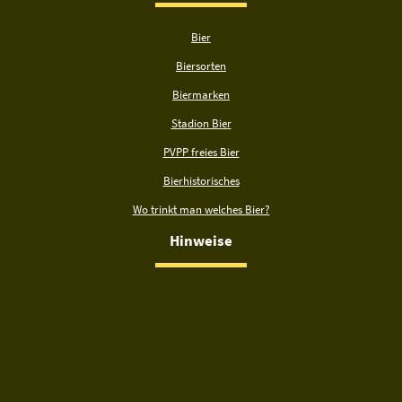
Bier
Biersorten
Biermarken
Stadion Bier
PVPP freies Bier
Bierhistorisches
Wo trinkt man welches Bier?
Hinweise