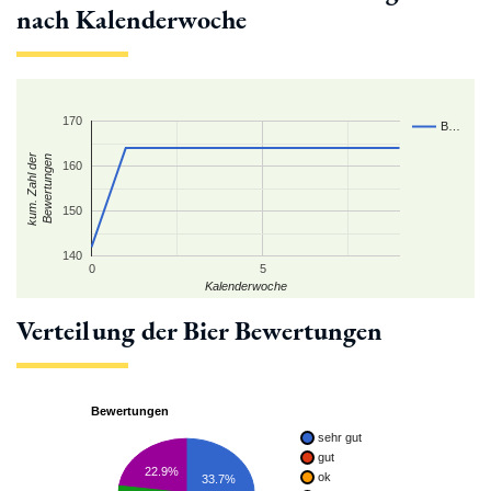
nach Kalenderwoche
170
B…
kum. Zahl der
Bewertungen
160
150
140
0
5
Kalenderwoche
Verteilung der Bier Bewertungen
Bewertungen
sehr gut
gut
22.9%
ok
33.7%