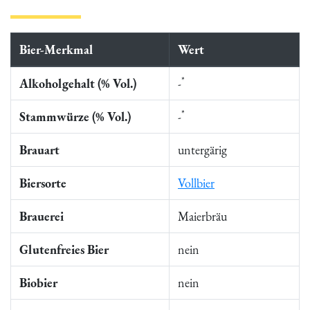
Bier-Merkmal
Wert
*
Alkoholgehalt (% Vol.)
-
*
Stammwürze (% Vol.)
-
Brauart
untergärig
Biersorte
Vollbier
Brauerei
Maierbräu
Glutenfreies Bier
nein
Biobier
nein