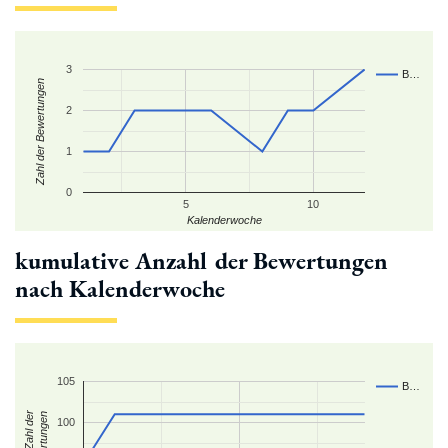
3
B…
Zahl der Bewertungen
2
1
0
5
10
Kalenderwoche
kumulative Anzahl der Bewertungen
nach Kalenderwoche
105
B…
kum. Zahl der
Bewertungen
100