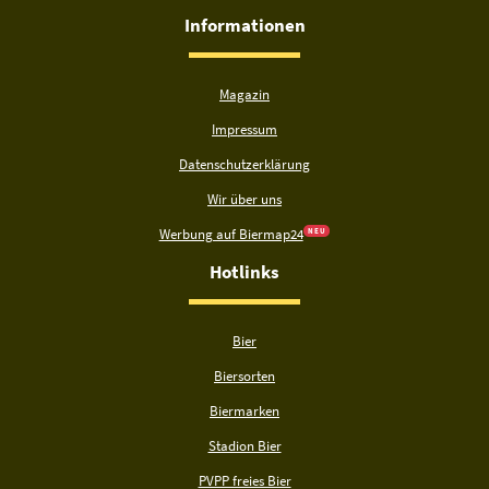
Informationen
Magazin
Impressum
Datenschutzerklärung
Wir über uns
Werbung auf Biermap24
N E U
Hotlinks
Bier
Biersorten
Biermarken
Stadion Bier
PVPP freies Bier