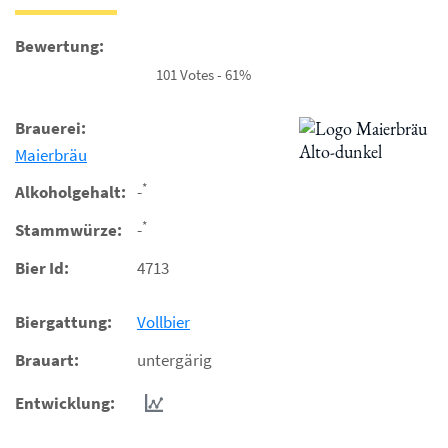
Bewertung:
101 Votes - 61%
Brauerei:
Maierbräu
*
Alkoholgehalt:
-
*
Stammwürze:
-
Bier Id:
4713
Biergattung:
Vollbier
Brauart:
untergärig
Entwicklung: