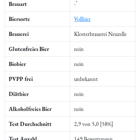
*
Brauart
-
Biersorte
Vollbier
Brauerei
Klosterbrauerei Neuzelle
Glutenfreies Bier
nein
Biobier
nein
PVPP frei
unbekannt
Diätbier
nein
Alkoholfreies Bier
nein
Test Durchschnitt
2,9 von 5,0 [58%]
Test Anzahl
149 Bewertungen