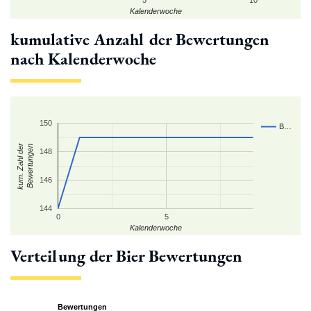
Kalenderwoche
kumulative Anzahl der Bewertungen
nach Kalenderwoche
150
B…
kum. Zahl der
Bewertungen
148
146
144
0
5
Kalenderwoche
Verteilung der Bier Bewertungen
Bewertungen