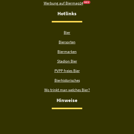
Werbung auf Biermap24
N E U
Hotlinks
Bier
Biersorten
Biermarken
Stadion Bier
PVPP freies Bier
Bierhistorisches
Wo trinkt man welches Bier?
Hinweise