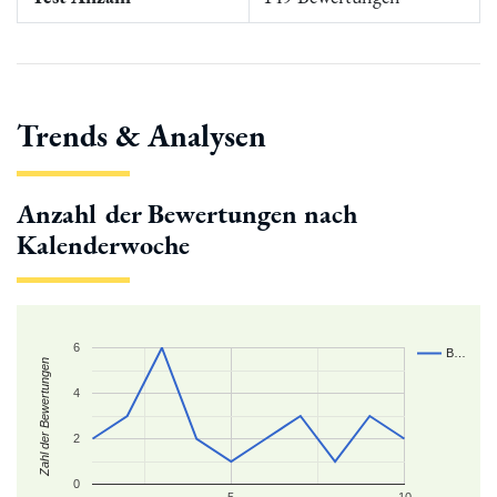
Trends & Analysen
Anzahl der Bewertungen nach
Kalenderwoche
6
B…
Zahl der Bewertungen
4
2
0
5
10