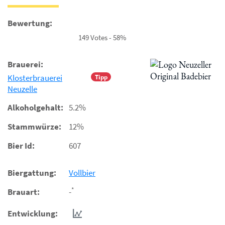
Bewertung:
149 Votes - 58%
Brauerei:
Klosterbrauerei
Tipp
Neuzelle
Alkoholgehalt:
5.2%
Stammwürze:
12%
Bier Id:
607
Biergattung:
Vollbier
*
Brauart:
-
Entwicklung: