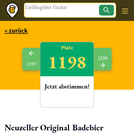
Magazin
« zurück
Platz
1198
1199
1197
Jetzt abstimmen!
Neuzeller Original Badebier