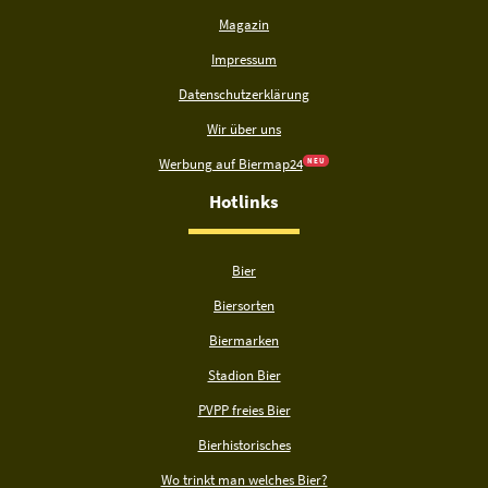
Magazin
Impressum
Datenschutzerklärung
Wir über uns
Werbung auf Biermap24
N E U
Hotlinks
Bier
Biersorten
Biermarken
Stadion Bier
PVPP freies Bier
Bierhistorisches
Wo trinkt man welches Bier?