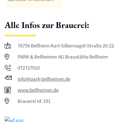
Alle Infos zur Brauerei:
76756 Bellheim Karl-Silbernagel-Straße 20-22
PARK & Bellheimer AG Braustätte Bellheim
072727010
info@park-bellheimer.de
www.bellheimer.de
Brauerei Id: 191