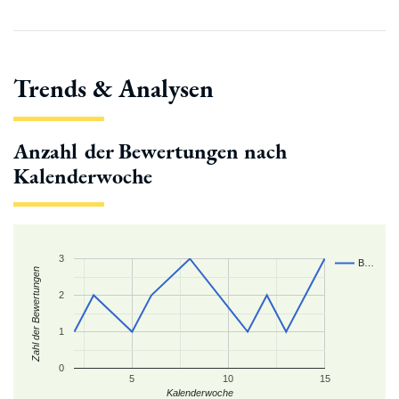
Trends & Analysen
Anzahl der Bewertungen nach
Kalenderwoche
3
B…
Zahl der Bewertungen
2
1
0
5
10
15
Kalenderwoche