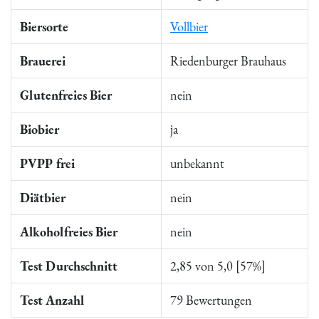
Biersorte
Vollbier
Brauerei
Riedenburger Brauhaus
Glutenfreies Bier
nein
Biobier
ja
PVPP frei
unbekannt
Diätbier
nein
Alkoholfreies Bier
nein
Test Durchschnitt
2,85 von 5,0 [57%]
Test Anzahl
79 Bewertungen