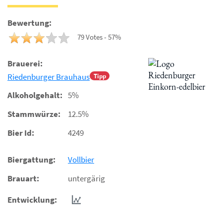
Bewertung:
79 Votes - 57%
Brauerei:
Riedenburger Brauhaus
Tipp
Alkoholgehalt:
5%
Stammwürze:
12.5%
Bier Id:
4249
Biergattung:
Vollbier
Brauart:
untergärig
Entwicklung: