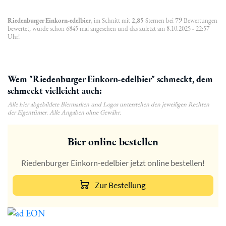
Riedenburger Einkorn-edelbier
, im Schnitt mit
2,85
Sternen bei
79
Bewertungen
bewertet, wurde schon 6845 mal angesehen und das zuletzt am 8.10.2025 - 22:57
Uhr!
Wem "Riedenburger Einkorn-edelbier" schmeckt, dem
schmeckt vielleicht auch:
Alle hier abgebildete Biermarken und Logos unterstehen den jeweiligen Rechten
der Eigentümer. Alle Angaben ohne Gewähr.
Bier online bestellen
Riedenburger Einkorn-edelbier jetzt online bestellen!
Zur Bestellung