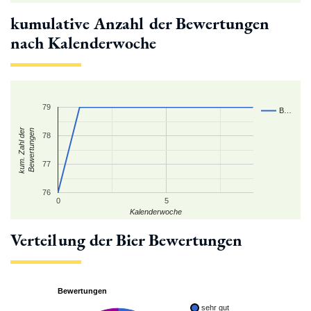
kumulative Anzahl der Bewertungen
nach Kalenderwoche
79
B…
kum. Zahl der
Bewertungen
78
77
76
0
5
Kalenderwoche
Verteilung der Bier Bewertungen
Bewertungen
sehr gut