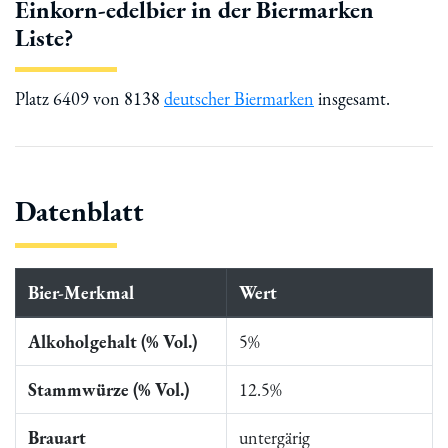
Einkorn-edelbier in der Biermarken
Liste?
Platz 6409 von 8138
deutscher Biermarken
insgesamt.
Datenblatt
Bier-Merkmal
Wert
Alkoholgehalt (% Vol.)
5%
Stammwürze (% Vol.)
12.5%
Brauart
untergärig