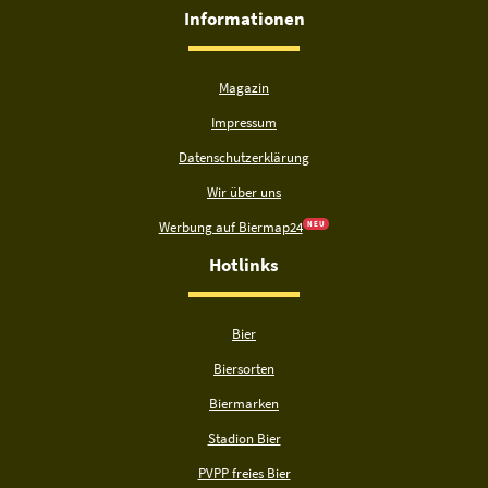
Informationen
Magazin
Impressum
Datenschutzerklärung
Wir über uns
Werbung auf Biermap24
N E U
Hotlinks
Bier
Biersorten
Biermarken
Stadion Bier
PVPP freies Bier