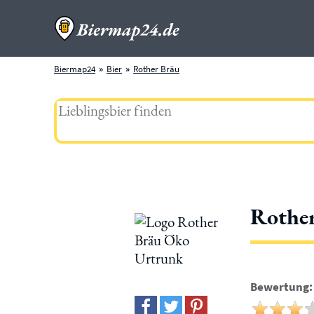
Biermap24
Bier
Rother Bräu
Rothe
Bewertung: