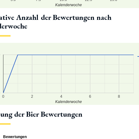
Kalenderwoche
tive Anzahl der Bewertungen nach
derwoche
0
5
0
0
2
4
6
8
Kalenderwoche
lung der Bier Bewertungen
Bewertungen