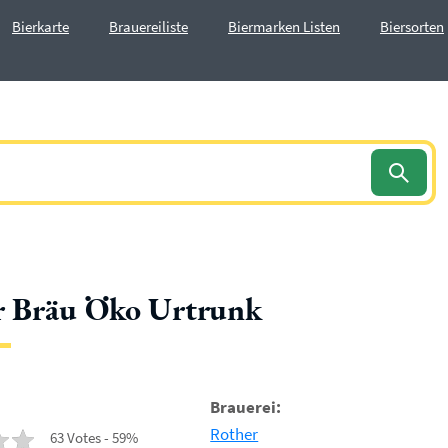
Bierkarte
Brauereiliste
Biermarken Listen
Biersorten
r Bräu Öko Urtrunk
Brauerei:
Rother
63 Votes - 59%