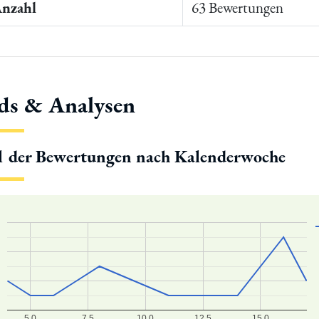
Anzahl
63 Bewertungen
ds & Analysen
l der Bewertungen nach Kalenderwoche
5.0
7.5
10.0
12.5
15.0