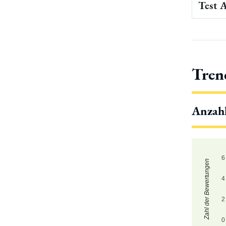
Test 
Tren
Anzah
6
Zahl der Bewertungen
4
2
0