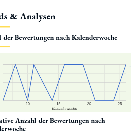
ds & Analysen
l der Bewertungen nach Kalenderwoche
10
15
20
25
Kalenderwoche
tive Anzahl der Bewertungen nach
derwoche