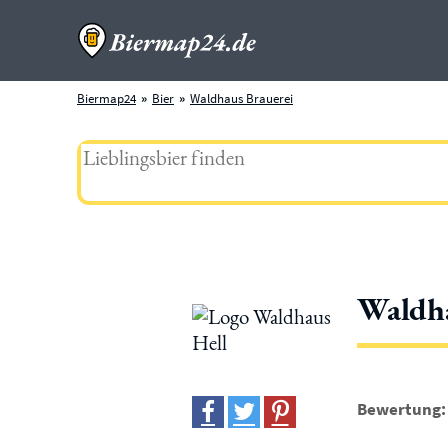
Biermap24
Bier
Waldhaus Brauerei
Waldha
Bewertung: