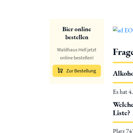
Bier online
bestellen
Frag
Waldhaus Hell jetzt
online bestellen!
Zur Bestellung
Alkoho
Es hat 4
Welche
Liste?
Platz 7