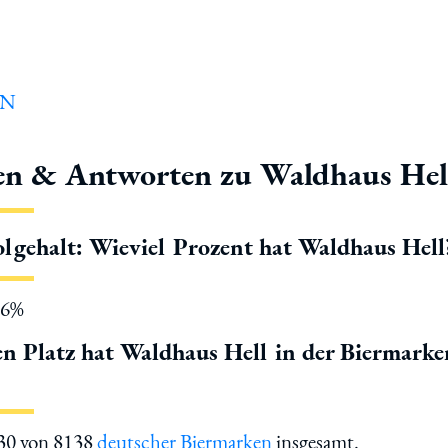
en & Antworten zu Waldhaus Hel
lgehalt: Wieviel Prozent hat Waldhaus Hell
.6%
n Platz hat Waldhaus Hell in der Biermarke
430 von 8138
deutscher Biermarken
insgesamt.