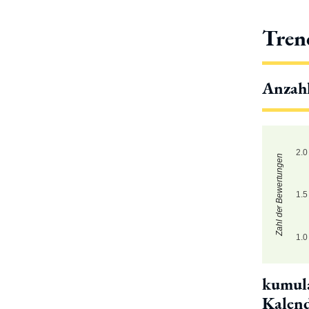
Tren
Anzah
2.0
Zahl der Bewertungen
1.5
1.0
kumula
Kalen