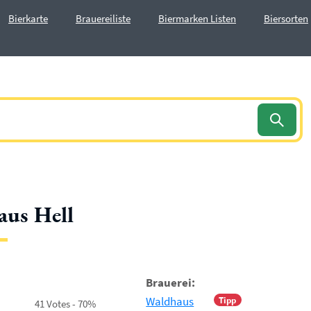
Bierkarte
Brauereiliste
Biermarken Listen
Biersorten
us Hell
Brauerei:
Waldhaus
Tipp
41 Votes - 70%