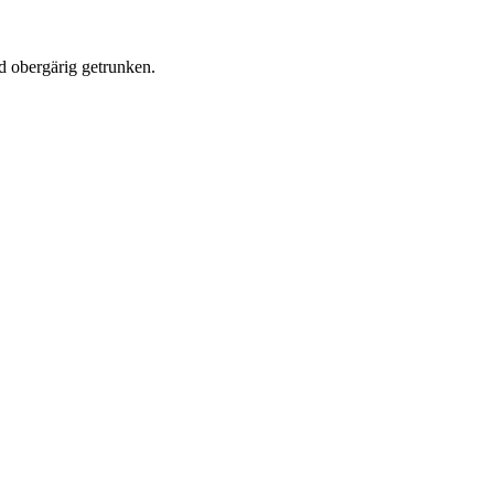
d obergärig getrunken.