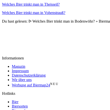
Welches Bier trinkt man in Theisseil?
Welches Bier trinkt man in Vohenstrauß?
Du hast gelesen: ᐅ Welches Bier trinkt man in Bodenwöhr? » Bierm
Informationen
Magazin
Impressum
Datenschutzerklärung
Wir über uns
N E U
Werbung auf Biermap24
Hotlinks
Bier
Biersorten