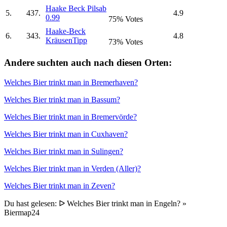
Haake Beck Pils
ab
5.
437.
4.9
0.99
75% Votes
Haake-Beck
6.
343.
4.8
Kräusen
Tipp
73% Votes
Andere suchten auch nach diesen Orten:
Welches Bier trinkt man in Bremerhaven?
Welches Bier trinkt man in Bassum?
Welches Bier trinkt man in Bremervörde?
Welches Bier trinkt man in Cuxhaven?
Welches Bier trinkt man in Sulingen?
Welches Bier trinkt man in Verden (Aller)?
Welches Bier trinkt man in Zeven?
Du hast gelesen: ᐅ Welches Bier trinkt man in Engeln? »
Biermap24