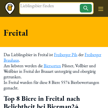
Magazin
Freital
Das Lieblingsbier in Freital ist
Freiberger Pils
der
Freiberger
Brauhaus
.
Am liebsten werden die
Biersorten
Pilsner, Vollbier und
Weißbier in Freital der Brauart untergärig und obergärig
getrunken.
In Freital wurden für diese 8 Biere 5574 Bierbewertungen
gemacht.
Top 8 Biere in Freital nach
Beliebtheit bei Biermap24