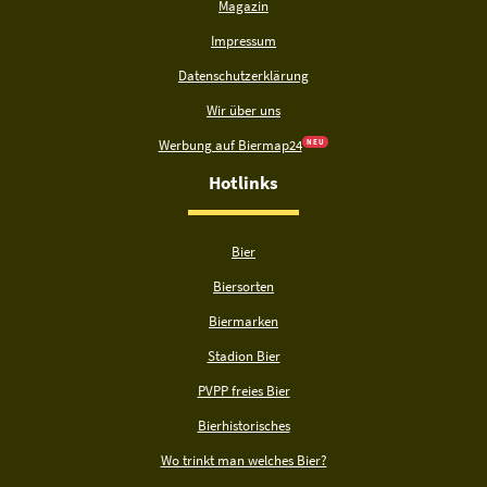
Magazin
Impressum
Datenschutzerklärung
Wir über uns
Werbung auf Biermap24
N E U
Hotlinks
Bier
Biersorten
Biermarken
Stadion Bier
PVPP freies Bier
Bierhistorisches
Wo trinkt man welches Bier?